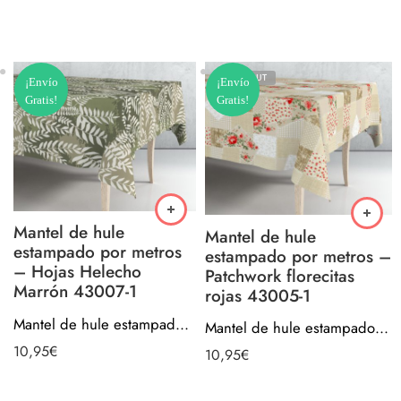
SOLD OUT
¡Envío
¡Envío
Gratis!
Gratis!
Mantel de hule
Mantel de hule
estampado por metros
estampado por metros –
– Hojas Helecho
Patchwork florecitas
Marrón 43007-1
rojas 43005-1
Mantel de hule estampado por metros – Hojas Helecho Marrón 43007-1
Mantel de hule estampado por metros – Patchwork florecitas rojas 43005-1
10,95
€
10,95
€