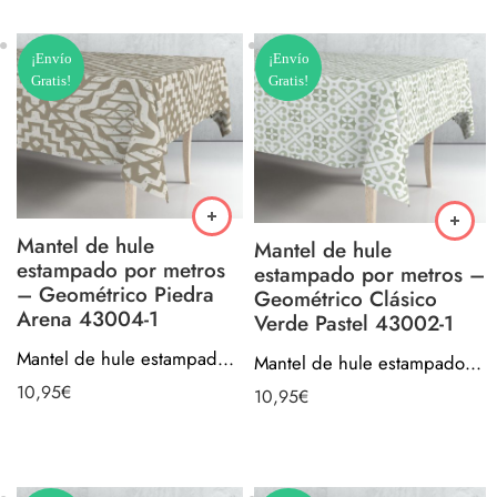
¡Envío
¡Envío
Gratis!
Gratis!
Mantel de hule
Mantel de hule
estampado por metros
estampado por metros –
– Geométrico Piedra
Geométrico Clásico
Arena 43004-1
Verde Pastel 43002-1
Mantel de hule estampado por metros – Geométrico Piedra Arena 43004-1
Mantel de hule estampado por metros – Geométrico Clásico Verde Pastel 43002-1
10,95
€
10,95
€