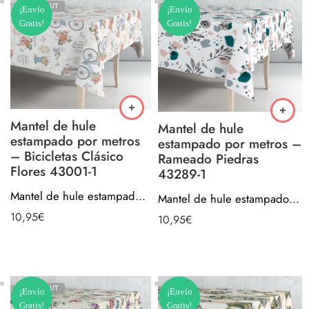
SOLD OUT
¡Envío
¡Envío
Gratis!
Gratis!
Mantel de hule
Mantel de hule
estampado por metros
estampado por metros –
– Bicicletas Clásico
Rameado Piedras
Flores 43001-1
43289-1
Mantel de hule estampado por metros – Bicicletas Clásico Flores 43001-1
Mantel de hule estampado por metros – Rameado Piedras 43289-1
10,95
€
10,95
€
SOLD OUT
¡Envío
¡Envío
Gratis!
Gratis!