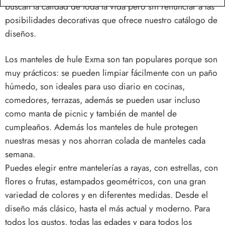
buscan la calidad de toda la vida pero sin renunciar a las
posibilidades decorativas que ofrece nuestro catálogo de
diseños.
Los manteles de hule Exma son tan populares porque son
muy prácticos: se pueden limpiar fácilmente con un paño
húmedo, son ideales para uso diario en cocinas,
comedores, terrazas, además se pueden usar incluso
como manta de picnic y también de mantel de
cumpleaños. Además los manteles de hule protegen
nuestras mesas y nos ahorran colada de manteles cada
semana.
Puedes elegir entre mantelerías a rayas, con estrellas, con
flores o frutas, estampados geométricos, con una gran
variedad de colores y en diferentes medidas. Desde el
diseño más clásico, hasta el más actual y moderno. Para
todos los gustos, todas las edades y para todos los