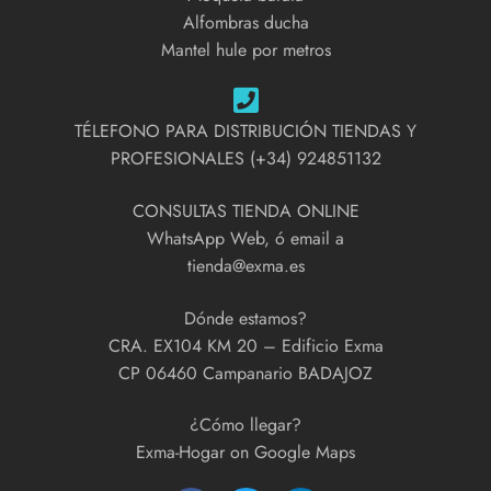
Alfombras ducha
Mantel hule por metros
TÉLEFONO PARA DISTRIBUCIÓN TIENDAS Y
PROFESIONALES (+34) 924851132
CONSULTAS TIENDA ONLINE
WhatsApp Web, ó email a
tienda@exma.es
Dónde estamos?
CRA. EX104 KM 20 – Edificio Exma
CP 06460 Campanario BADAJOZ
¿Cómo llegar?
Exma-Hogar on Google Maps