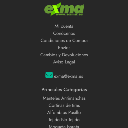
Mi cuenta
Conócenos
Condiciones de Compra
Envíos
Cambios y Devoluciones
Aviso Legal
exma@exma.es
Princiales Categorías
Manteles Antimanchas
Cortinas de tiras
Alfombras Pasillo
Tejido No Tejido
Moqueta barata