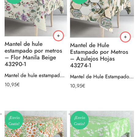
Mantel de hule
Mantel de Hule
estampado por metros
Estampado por Metros
– Flor Manila Beige
– Azulejos Hojas
43290-1
43274-1
Mantel de hule estampado por metros – Flor Manila Beige 43290-1
Mantel de Hule Estampado por Metros – Azulejos Hojas 43274-1
10,95
€
10,95
€
¡Envío
¡Envío
Gratis!
Gratis!