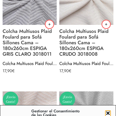
Colcha Multiusos Plaid
Colcha Multiusos Plaid
Foulard para Sofá
Foulard para Sofá
Sillones Cama –
Sillones Cama –
180x260cm ESPIGA
180x260cm ESPIGA
GRIS CLARO 3018011
CRUDO 3018008
Colcha Multiusos Plaid Foulard para Sofá Sillones Cama – 180x260cm ESPIGA GRIS CLARO 3018011
Colcha Multiusos Plaid Foulard para Sofá Sillones Cama – 180x260cm ESPIGA CRUDO 3018008
17,90
€
17,90
€
¡Envío
¡Envío
Gratis!
Gratis!
Gestionar el Consentimiento
de las Cookies