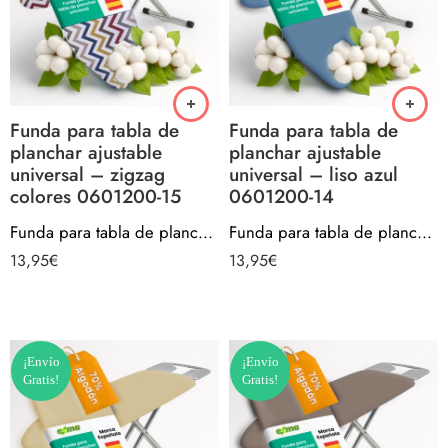
Funda para tabla de
Funda para tabla de
planchar ajustable
planchar ajustable
universal – zigzag
universal – liso azul
colores 0601200-15
0601200-14
Funda para tabla de planchar ajustable universal – zigzag colores 0601200-15
Funda para tabla de planchar ajustable universal – liso azul 0601200-14
13,95
€
13,95
€
¡Envío
¡Envío
Gratis!
Gratis!