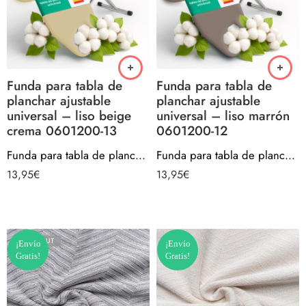
Funda para tabla de
Funda para tabla de
planchar ajustable
planchar ajustable
universal – liso beige
universal – liso marrón
crema 0601200-13
0601200-12
Funda para tabla de planchar ajustable universal – liso beige crema 0601200-13
Funda para tabla de planchar ajustable universal – liso marrón 0601200-12
13,95
€
13,95
€
SOLD OUT
¡Envío
¡Envío
Gratis!
Gratis!