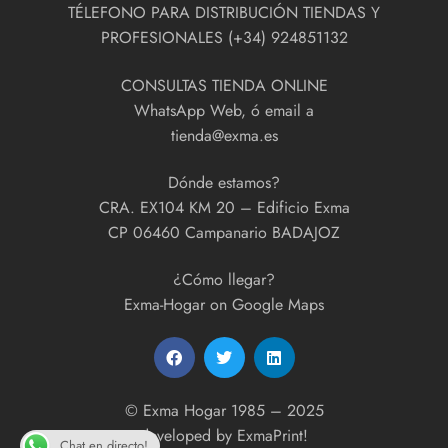
TÉLEFONO PARA DISTRIBUCIÓN TIENDAS Y
PROFESIONALES (+34) 924851132
CONSULTAS TIENDA ONLINE
WhatsApp Web, ó email a
tienda@exma.es
Dónde estamos?
CRA. EX104 KM 20 – Edificio Exma
CP 06460 Campanario BADAJOZ
¿Cómo llegar?
Exma-Hogar on Google Maps
© Exma Hogar 1985 – 2025
developed by
ExmaPrint!
Chat en directo!