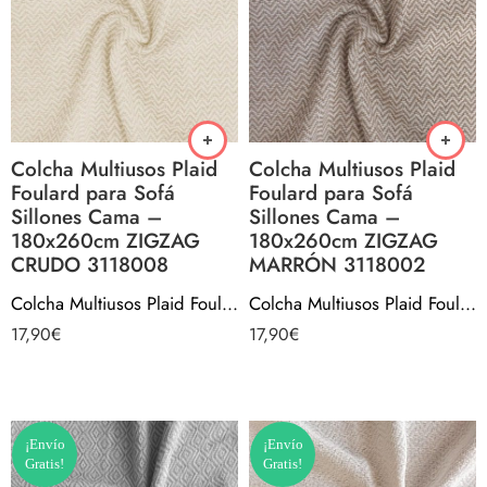
Colcha Multiusos Plaid
Colcha Multiusos Plaid
Foulard para Sofá
Foulard para Sofá
Sillones Cama –
Sillones Cama –
180x260cm ZIGZAG
180x260cm ZIGZAG
CRUDO 3118008
MARRÓN 3118002
Colcha Multiusos Plaid Foulard para Sofá Sillones Cama – 180x260cm ZIGZAG CRUDO 3118008
Colcha Multiusos Plaid Foulard para Sofá Sillones Cama – 180x260cm ZIGZAG MARRÓN 3118002
17,90
€
17,90
€
¡Envío
¡Envío
Gratis!
Gratis!