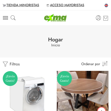
TIENDA MINORISTAS
ACCESO MAYORISTAS
Hogar
Inicio
Filtros
Ordenar por
¡Envío
¡Envío
Gratis!
Gratis!