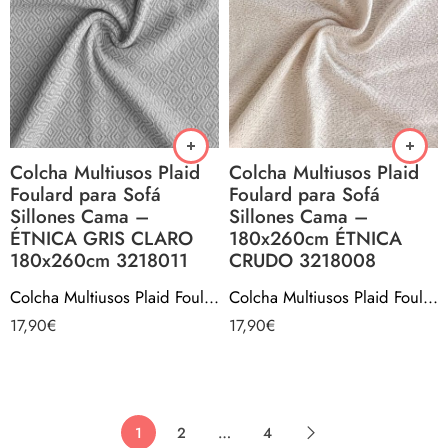
Colcha Multiusos Plaid
Colcha Multiusos Plaid
Foulard para Sofá
Foulard para Sofá
Sillones Cama –
Sillones Cama –
ÉTNICA GRIS CLARO
180x260cm ÉTNICA
180x260cm 3218011
CRUDO 3218008
Colcha Multiusos Plaid Foulard para Sofá Sillones Cama – ÉTNICA GRIS CLARO 180x260cm 3218011
Colcha Multiusos Plaid Foulard para Sofá Sillones Cama – 180x260cm ÉTNICA CRUDO 3218008
17,90
€
17,90
€
1
2
…
4