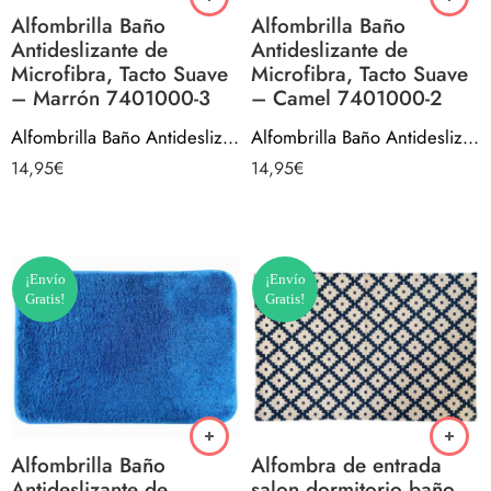
Alfombrilla Baño
Alfombrilla Baño
Antideslizante de
Antideslizante de
Microfibra, Tacto Suave
Microfibra, Tacto Suave
– Marrón 7401000-3
– Camel 7401000-2
Alfombrilla Baño Antideslizante de Microfibra, Tacto Suave – Marrón 7401000-3
Alfombrilla Baño Antideslizante de Microfibra, Tacto Suave – Camel 7401000-2
14,95
€
14,95
€
¡Envío
¡Envío
Gratis!
Gratis!
Alfombrilla Baño
Alfombra de entrada
Antideslizante de
salon dormitorio baño