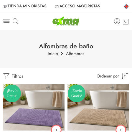
TIENDA MINORISTAS
ACCESO MAYORISTAS
Alfombras de baño
Inicio
Alfombras
Filtros
Ordenar por
¡Envío
¡Envío
Gratis!
Gratis!