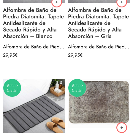
Alfombra de Baño de
Alfombra de Baño de
Piedra Diatomita. Tapete
Piedra Diatomita. Tapete
Antideslizante de
Antideslizante de
Secado Rápido y Alta
Secado Rápido y Alta
Absorción – Blanco
Absorción – Gris
Alfombra de Baño de Piedra Diatomita. Tapete Antideslizante de Secado Rápido y Alta Absorción – Blanco
Alfombra de Baño de Piedra Diatomita. Tapete Antideslizante de Secado Rápido y Alta Absorción – Gris
29,95
€
29,95
€
¡Envío
¡Envío
Gratis!
Gratis!