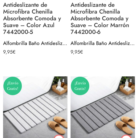
Antideslizante de
Antideslizante de
Microfibra Chenilla
Microfibra Chenilla
Absorbente Comoda y
Absorbente Comoda y
Suave – Color Azul
Suave – Color Marrón
7442000-5
7442000-6
Alfombrilla Baño Antideslizante de Microfibra Chenilla Absorbente Comoda y Suave – Color Azul 7442000-5
Alfombrilla Baño Antideslizante de Microfibra Chenilla Absorbente Comoda y Suave – Color Marrón 7442000-6
9,95
€
9,95
€
¡Envío
¡Envío
Gratis!
Gratis!