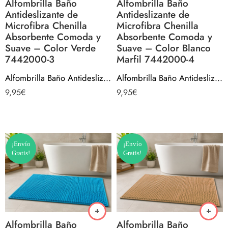
Alfombrilla Baño
Alfombrilla Baño
Antideslizante de
Antideslizante de
Microfibra Chenilla
Microfibra Chenilla
Absorbente Comoda y
Absorbente Comoda y
Suave – Color Verde
Suave – Color Blanco
7442000-3
Marfil 7442000-4
Alfombrilla Baño Antideslizante de Microfibra Chenilla Absorbente Comoda y Suave – Color Verde 7442000-3
Alfombrilla Baño Antideslizante de Microfibra Chenilla Absorbente Comoda y Suave – Color Blanco Marfil 7442000-4
9,95
€
9,95
€
¡Envío
¡Envío
Gratis!
Gratis!
Alfombrilla Baño
Alfombrilla Baño