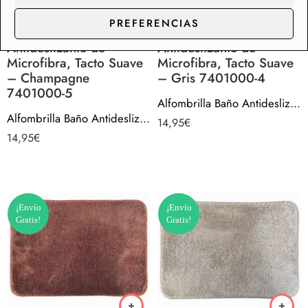
PREFERENCIAS
Alfombrilla Baño
Alfombrilla Baño
Antideslizante de
Antideslizante de
Microfibra, Tacto Suave
Microfibra, Tacto Suave
– Champagne
– Gris 7401000-4
7401000-5
Alfombrilla Baño Antideslizante de Microfibra, Tacto Suave – Gris 7401000-4
Alfombrilla Baño Antideslizante de Microfibra, Tacto Suave – Champagne 7401000-5
14,95
€
14,95
€
¡Envío
¡Envío
Gratis!
Gratis!