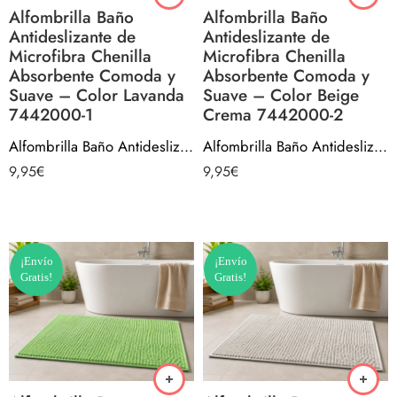
Alfombrilla Baño
Alfombrilla Baño
Antideslizante de
Antideslizante de
Microfibra Chenilla
Microfibra Chenilla
Absorbente Comoda y
Absorbente Comoda y
Suave – Color Lavanda
Suave – Color Beige
7442000-1
Crema 7442000-2
Alfombrilla Baño Antideslizante de Microfibra Chenilla Absorbente Comoda y Suave – Color Lavanda 7442000-1
Alfombrilla Baño Antideslizante de Microfibra Chenilla Absorbente Comoda y Suave – Color Beige Crema 7442000-2
9,95
€
9,95
€
¡Envío
¡Envío
Gratis!
Gratis!