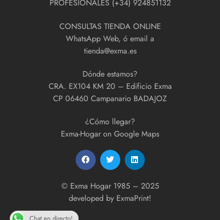
PROFESIONALES (+34) 924851132
CONSULTAS TIENDA ONLINE
WhatsApp Web, ó email a
tienda@exma.es
Dónde estamos?
CRA. EX104 KM 20 – Edificio Exma
CP 06460 Campanario BADAJOZ
¿Cómo llegar?
Exma-Hogar on Google Maps
© Exma Hogar 1985 – 2025
developed by
ExmaPrint!
Chat en directo!