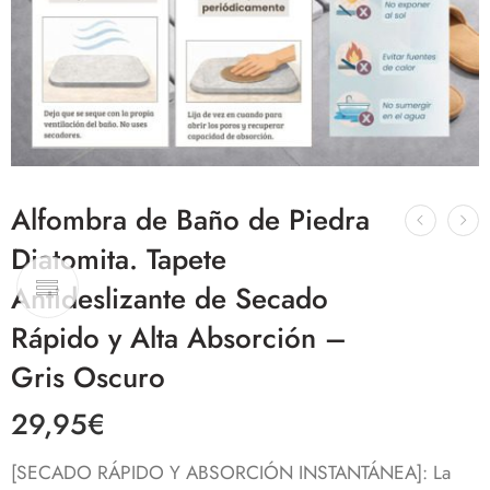
Alfombra de Baño de Piedra
Diatomita. Tapete
Antideslizante de Secado
Rápido y Alta Absorción –
Gris Oscuro
29,95
€
[SECADO RÁPIDO Y ABSORCIÓN INSTANTÁNEA]: La