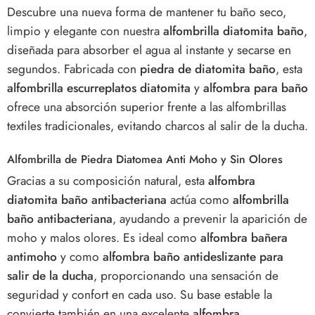
Descubre una nueva forma de mantener tu baño seco,
limpio y elegante con nuestra
alfombrilla diatomita baño
,
diseñada para absorber el agua al instante y secarse en
segundos. Fabricada con
piedra de diatomita baño
, esta
alfombrilla escurreplatos diatomita
y
alfombra para baño
ofrece una absorción superior frente a las alfombrillas
textiles tradicionales, evitando charcos al salir de la ducha.
Alfombrilla de Piedra Diatomea Anti Moho y Sin Olores
Gracias a su composición natural, esta
alfombra
diatomita baño antibacteriana
actúa como
alfombrilla
baño antibacteriana
, ayudando a prevenir la aparición de
moho y malos olores. Es ideal como
alfombra bañera
antimoho
y como
alfombra baño antideslizante para
salir de la ducha
, proporcionando una sensación de
seguridad y confort en cada uso. Su base estable la
convierte también en una excelente
alfombra