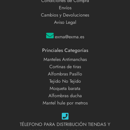
Condiciones de Compra
Envíos
Cambios y Devoluciones
Aviso Legal
exma@exma.es
Princiales Categorías
Manteles Antimanchas
Cortinas de tiras
Alfombras Pasillo
Tejido No Tejido
Moqueta barata
Alfombras ducha
Mantel hule por metros
TÉLEFONO PARA DISTRIBUCIÓN TIENDAS Y