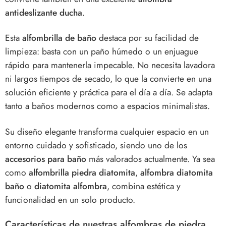
antideslizante ducha
.
Esta
alfombrilla de baño
destaca por su facilidad de
limpieza: basta con un paño húmedo o un enjuague
rápido para mantenerla impecable. No necesita lavadora
ni largos tiempos de secado, lo que la convierte en una
solución eficiente y práctica para el día a día. Se adapta
tanto a baños modernos como a espacios minimalistas.
Su diseño elegante transforma cualquier espacio en un
entorno cuidado y sofisticado, siendo uno de los
accesorios para baño
más valorados actualmente. Ya sea
como
alfombrilla piedra diatomita
,
alfombra diatomita
baño
o
diatomita alfombra
, combina estética y
funcionalidad en un solo producto.
Características de nuestras alfombras de piedra