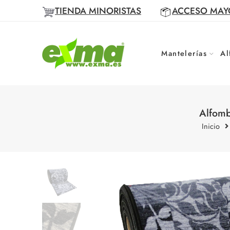
TIENDA MINORISTAS
ACCESO MAY
Mantelerías
Al
Alfomb
Inicio