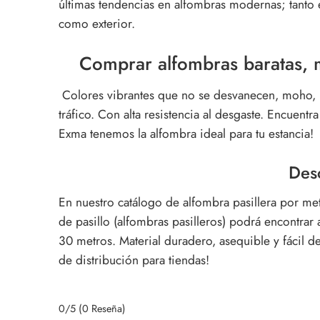
últimas tendencias en alfombras modernas; tanto en
como exterior.
Comprar alfombras baratas, 
Colores vibrantes que no se desvanecen, moho, p
tráfico. Con alta resistencia al desgaste.
Encuentra l
Exma tenemos la alfombra ideal para tu estancia!
Des
En nuestro catálogo de alfombra pasillera por me
de pasillo (alfombras pasilleros) podrá encontrar
30 metros.
Material duradero, asequible y fácil 
de distribución para tiendas!
0/5
(0 Reseña)