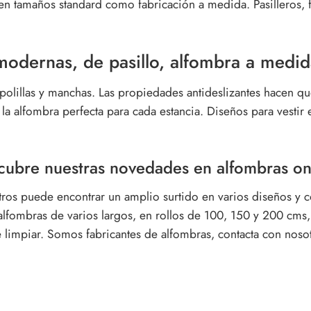
 tamaños standard como fabricación a medida. Pasilleros, fibr
modernas, de pasillo, alfombra a medid
olillas y manchas.
Las propiedades antideslizantes hacen que
a alfombra perfecta para cada estancia. Diseños para vestir el
cubre nuestras novedades en alfombras onl
tros puede encontrar un amplio surtido en varios diseños y 
 alfombras de varios largos, en rollos de 100, 150 y 200 cms,
de limpiar. Somos fabricantes de alfombras, contacta con nos