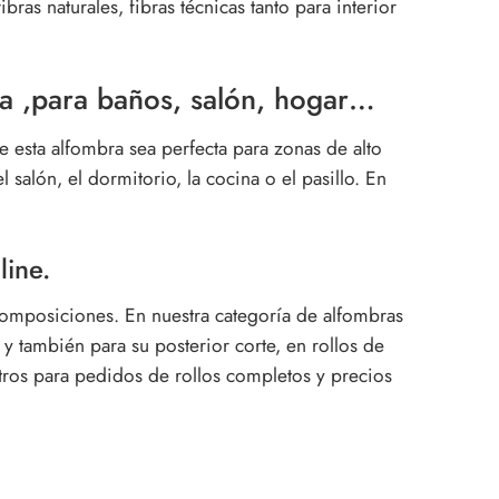
as naturales, fibras técnicas tanto para interior
a ,para baños, salón, hogar…
 esta alfombra sea perfecta para zonas de alto
 salón, el dormitorio, la cocina o el pasillo. En
ine.
composiciones. En nuestra categoría de alfombras
 y también para su posterior corte, en rollos de
otros para pedidos de rollos completos y precios