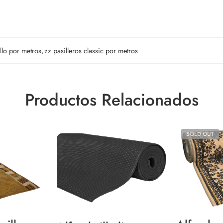
llo por metros
,
zz pasilleros classic por metros
Productos Relacionados
SOLD OUT