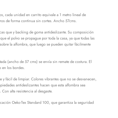
, cada unidad en carrito equivale a 1 metro lineal de
ros de forma continua sin cortes. Ancho 57cms.
icas que y backing de goma antideslizante. Su composición
 que el polvo se propague por toda la casa, ya que todas las
sobre la alfombra, que luego se pueden quitar fácilmente
da (ancho de 57 cms) se envía sin remate de costura. El
o en los bordes.
 y fácil de limpiar. Colores vibrantes que no se desvanecen,
opiedades antideslizantes hacen que esta alfombra sea
. Con alta resistencia al desgaste.
ificación Oeko-Tex Standard 100, que garantiza la seguridad