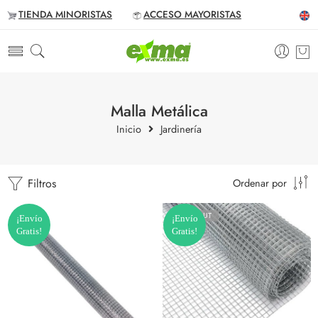
TIENDA MINORISTAS
ACCESO MAYORISTAS
Malla Metálica
Inicio
Jardinería
Filtros
Ordenar por
SOLD OUT
¡Envío
¡Envío
Gratis!
Gratis!