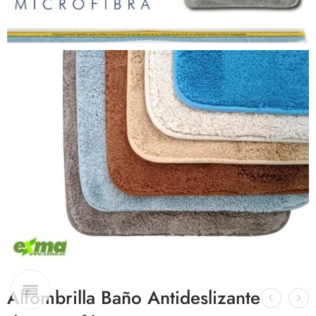
Alfombrilla Baño Antideslizante