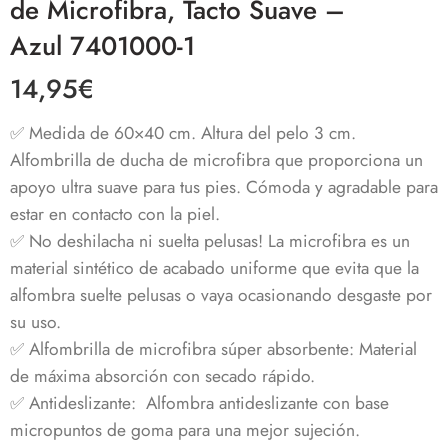
de Microfibra, Tacto Suave –
Azul 7401000-1
14,95
€
✅ Medida de 60×40 cm. Altura del pelo 3 cm.
Alfombrilla de ducha de microfibra que proporciona un
apoyo ultra suave para tus pies. Cómoda y agradable para
estar en contacto con la piel.
✅ No deshilacha ni suelta pelusas! La microfibra es un
material sintético de acabado uniforme que evita que la
alfombra suelte pelusas o vaya ocasionando desgaste por
su uso.
✅ Alfombrilla de microfibra súper absorbente: Material
de máxima absorción con secado rápido.
✅ Antideslizante: Alfombra antideslizante con base
micropuntos de goma para una mejor sujeción.