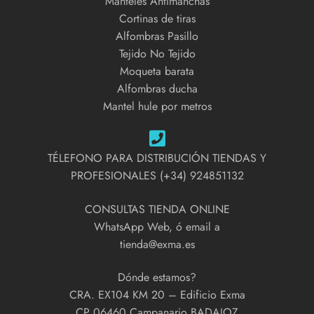
Manteles Antimanchas
Cortinas de tiras
Alfombras Pasillo
Tejido No Tejido
Moqueta barata
Alfombras ducha
Mantel hule por metros
TÉLEFONO PARA DISTRIBUCIÓN TIENDAS Y
PROFESIONALES (+34) 924851132
CONSULTAS TIENDA ONLINE
WhatsApp Web, ó email a
tienda@exma.es
Dónde estamos?
CRA. EX104 KM 20 – Edificio Exma
CP 06460 Campanario BADAJOZ