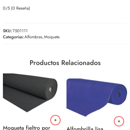
0/5
(0 Reseña)
SKU:
7501111
Categorías:
Alfombras
,
Moqueta
Productos Relacionados
Moqueta fieltro por
Alfombrilla lisa