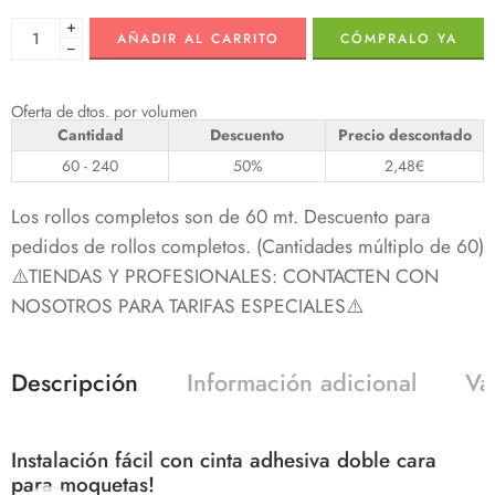
+
AÑADIR AL CARRITO
CÓMPRALO YA
−
Oferta de dtos. por volumen
Cantidad
Descuento
Precio descontado
60 - 240
50%
2,48
€
Los rollos completos son de 60 mt. Descuento para
pedidos de rollos completos. (Cantidades múltiplo de 60)
⚠️TIENDAS Y PROFESIONALES: CONTACTEN CON
NOSOTROS PARA TARIFAS ESPECIALES⚠️
Descripción
Información adicional
Va
Instalación fácil con cinta adhesiva doble cara
para moquetas!