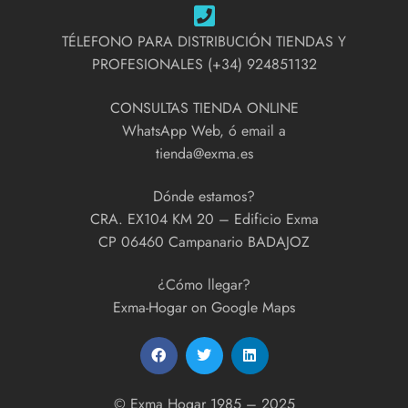
TÉLEFONO PARA DISTRIBUCIÓN TIENDAS Y
PROFESIONALES (+34) 924851132
CONSULTAS TIENDA ONLINE
WhatsApp Web, ó email a
tienda@exma.es
Dónde estamos?
CRA. EX104 KM 20 – Edificio Exma
CP 06460 Campanario BADAJOZ
¿Cómo llegar?
Exma-Hogar on Google Maps
© Exma Hogar 1985 – 2025