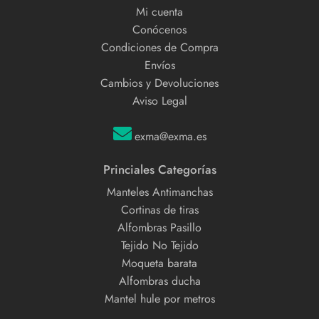
Mi cuenta
Conócenos
Condiciones de Compra
Envíos
Cambios y Devoluciones
Aviso Legal
exma@exma.es
Princiales Categorías
Manteles Antimanchas
Cortinas de tiras
Alfombras Pasillo
Tejido No Tejido
Moqueta barata
Alfombras ducha
Mantel hule por metros