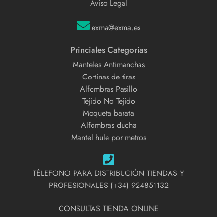
Aviso Legal
exma@exma.es
Princiales Categorías
Manteles Antimanchas
Cortinas de tiras
Alfombras Pasillo
Tejido No Tejido
Moqueta barata
Alfombras ducha
Mantel hule por metros
TÉLEFONO PARA DISTRIBUCIÓN TIENDAS Y
PROFESIONALES (+34) 924851132
CONSULTAS TIENDA ONLINE