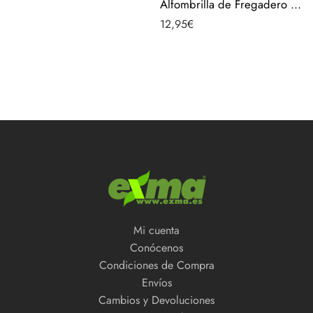
Alfombrilla de Fregadero protector salvaplatos con rejilla 32x27cm – PACK 2uds
12,95
€
Mi cuenta
Conócenos
Condiciones de Compra
Envíos
Cambios y Devoluciones