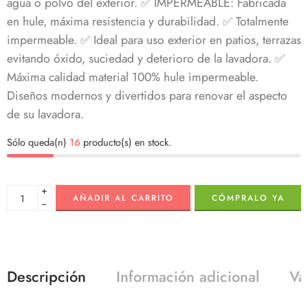
agua o polvo del exterior.
✅ IMPERMEABLE: Fabricada
en hule, máxima resistencia y durabilidad. ✅ Totalmente
impermeable.
✅ Ideal para uso exterior en patios, terrazas
evitando óxido, suciedad y deterioro de la lavadora.
✅
Máxima calidad material 100% hule impermeable.
Diseños modernos y divertidos para renovar el aspecto
de su lavadora.
Sólo queda(n)
16
producto(s) en stock.
+
AÑADIR AL CARRITO
CÓMPRALO YA
−
Descripción
Información adicional
Va