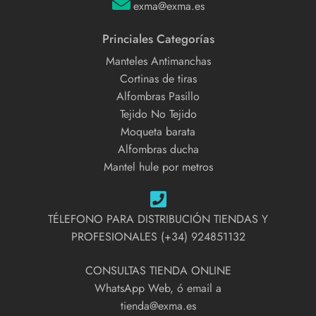
exma@exma.es
Princiales Categorías
Manteles Antimanchas
Cortinas de tiras
Alfombras Pasillo
Tejido No Tejido
Moqueta barata
Alfombras ducha
Mantel hule por metros
TÉLEFONO PARA DISTRIBUCIÓN TIENDAS Y
PROFESIONALES (+34) 924851132
CONSULTAS TIENDA ONLINE
WhatsApp Web, ó email a
tienda@exma.es