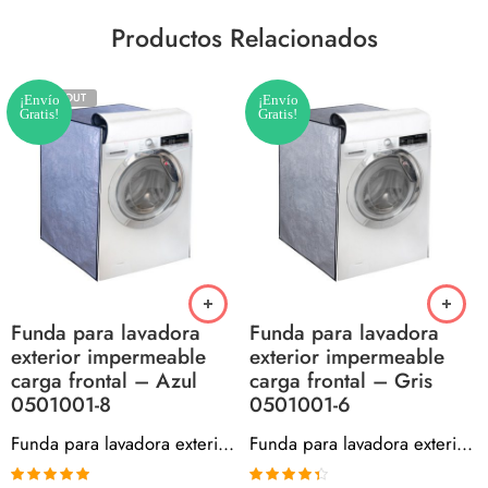
Productos Relacionados
SOLD OUT
¡Envío
¡Envío
Gratis!
Gratis!
Funda para lavadora
Funda para lavadora
exterior impermeable
exterior impermeable
carga frontal – Azul
carga frontal – Gris
0501001-8
0501001-6
Funda para lavadora exterior impermeable carga frontal – Azul 0501001-8
Funda para lavadora exterior impermeable carga frontal – Gris 0501001-6