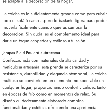
se adapte a la decoración de tu hogar.
La colcha es lo suficientemente grande como para cubrir
todo el sofá ó cama …pero lo bastante ligera para poder
moverla fácilmente cuando quieras cambiar la
decoración. Sin duda, es el complemento ideal para
darle un toque acogedor y estiloso a tu salón.
Jarapas Plaid Foulard cubrecama
Confeccionada con materiales de alta calidad y
meticulosa artesanía, esta prenda se caracteriza por su
resistencia, durabilidad y elegancia atemporal. La colcha
multiuso se convierte en un elemento indispensable en
cualquier hogar, proporcionando confort y calidez tanto
en épocas de frío como en momentos de relax. Su
diseño cuidadosamente elaborado combina
funcionalidad y estética, ofreciendo una apariencia