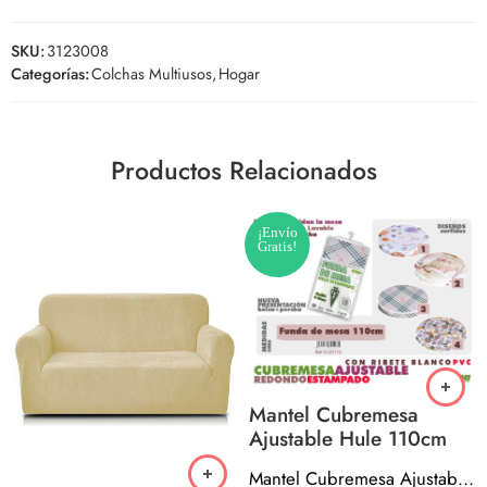
SKU:
3123008
Categorías:
Colchas Multiusos
,
Hogar
Productos Relacionados
¡Envío
Gratis!
Mantel Cubremesa
Ajustable Hule 110cm
Mantel Cubremesa Ajustable Hule 110cm