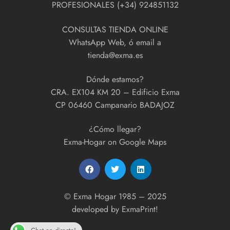
PROFESIONALES (+34) 924851132
CONSULTAS TIENDA ONLINE
WhatsApp Web, ó email a
tienda@exma.es
Dónde estamos?
CRA. EX104 KM 20 – Edificio Exma
CP 06460 Campanario BADAJOZ
¿Cómo llegar?
Exma-Hogar on Google Maps
© Exma Hogar 1985 – 2025
developed by
ExmaPrint!