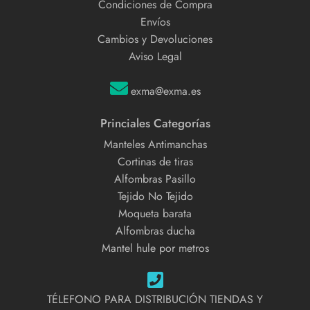
Condiciones de Compra
Envíos
Cambios y Devoluciones
Aviso Legal
exma@exma.es
Princiales Categorías
Manteles Antimanchas
Cortinas de tiras
Alfombras Pasillo
Tejido No Tejido
Moqueta barata
Alfombras ducha
Mantel hule por metros
TÉLEFONO PARA DISTRIBUCIÓN TIENDAS Y