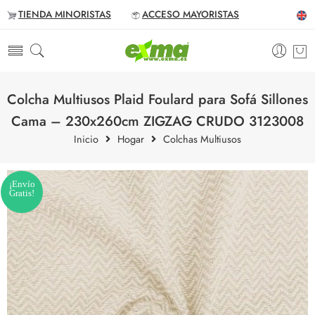
TIENDA MINORISTAS
ACCESO MAYORISTAS
Colcha Multiusos Plaid Foulard para Sofá Sillones
Cama – 230x260cm ZIGZAG CRUDO 3123008
Inicio
Hogar
Colchas Multiusos
¡Envío
Gratis!