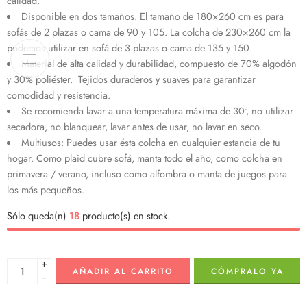
calidad.
Disponible en dos tamaños. El tamaño de 180×260 cm es para
sofás de 2 plazas o cama de 90 y 105. La colcha de 230×260 cm la
podemos utilizar en sofá de 3 plazas o cama de 135 y 150.
Material de alta calidad y durabilidad, compuesto de 70% algodón
y 30% poliéster. Tejidos duraderos y suaves para garantizar
comodidad y resistencia.
Se recomienda lavar a una temperatura máxima de 30º, no utilizar
secadora, no blanquear, lavar antes de usar, no lavar en seco.
Multiusos: Puedes usar ésta colcha en cualquier estancia de tu
hogar. Como plaid cubre sofá, manta todo el año, como colcha en
primavera / verano, incluso como alfombra o manta de juegos para
los más pequeños.
Sólo queda(n)
18
producto(s) en stock.
+
AÑADIR AL CARRITO
CÓMPRALO YA
−