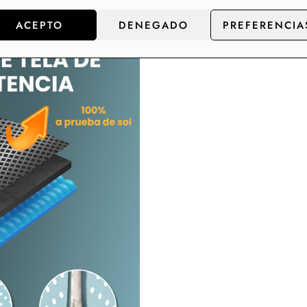
ACEPTO
DENEGADO
PREFERENCIA