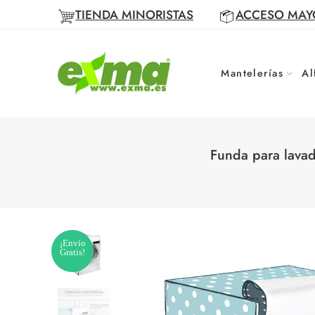
TIENDA MINORISTAS
ACCESO MAY
Mantelerías
Al
Funda para lavad
¡Envío
Gratis!