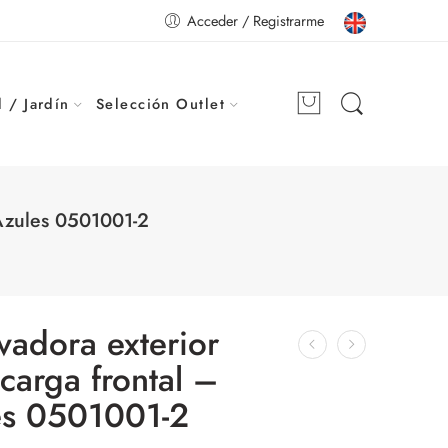
Acceder / Registrarme
 / Jardín
Selección Outlet
 Azules 0501001-2
vadora exterior
arga frontal –
es 0501001-2