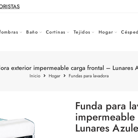
ORISTAS
fombras
Baño
Cortinas
Tejidos
Hogar
Césped
ora exterior impermeable carga frontal – Lunares
Inicio
Hogar
Fundas para lavadora
Funda para la
impermeable c
Lunares Azul