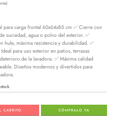
ente)
l para carga frontal 60x64x85 cm
✅ Cierre con
a de suciedad, agua o polvo del exterior.
✅
hule, máxima resistencia y durabilidad. ✅
Ideal para uso exterior en patios, terrazas
deterioro de la lavadora.
✅ Máxima calidad
eable. Diseños modernos y divertidos para
vadora.
stock.
L CARRITO
CÓMPRALO YA