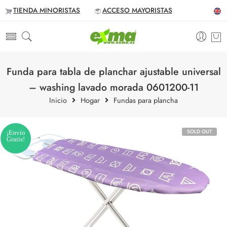
TIENDA MINORISTAS
ACCESO MAYORISTAS
Funda para tabla de planchar ajustable universal
– washing lavado morada 0601200-11
Inicio
Hogar
Fundas para plancha
SOLD OUT
¡Envío
Gratis!