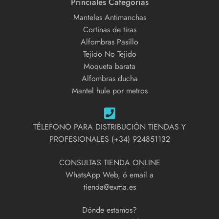
Princiales Categorías
Manteles Antimanchas
Cortinas de tiras
Alfombras Pasillo
Tejido No Tejido
Moqueta barata
Alfombras ducha
Mantel hule por metros
TÉLEFONO PARA DISTRIBUCIÓN TIENDAS Y
PROFESIONALES (+34) 924851132
CONSULTAS TIENDA ONLINE
WhatsApp Web, ó email a
tienda@exma.es
Dónde estamos?