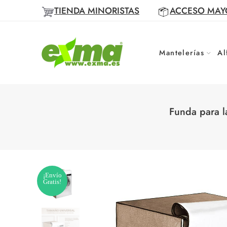
TIENDA MINORISTAS
ACCESO MAY
Mantelerías
Al
Funda para l
¡Envío
Gratis!