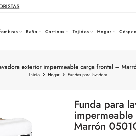
ORISTAS
fombras
Baño
Cortinas
Tejidos
Hogar
Césped
avadora exterior impermeable carga frontal – Mar
Inicio
Hogar
Fundas para lavadora
Funda para la
impermeable c
Marrón 0501