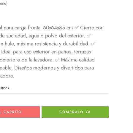
ente)
l para carga frontal 60x64x85 cm
✅ Cierre con
a de suciedad, agua o polvo del exterior.
✅
hule, máxima resistencia y durabilidad. ✅
Ideal para uso exterior en patios, terrazas
deterioro de la lavadora.
✅ Máxima calidad
eable. Diseños modernos y divertidos para
vadora.
stock.
L CARRITO
CÓMPRALO YA