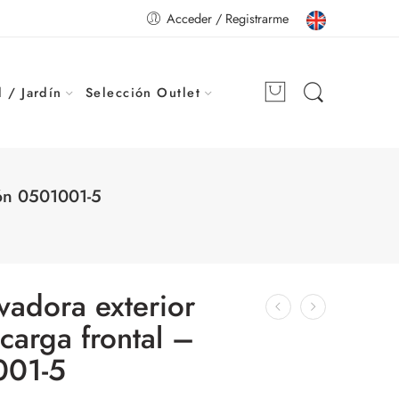
Acceder / Registrarme
 / Jardín
Selección Outlet
rón 0501001-5
vadora exterior
arga frontal –
001-5