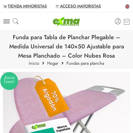
TIENDA MINORISTAS
ACCESO MAYORISTAS
Funda para Tabla de Planchar Plegable –
Medida Universal de 140×50 Ajustable para
Mesa Planchado – Color Nubes Rosa
Inicio
Hogar
Fundas para plancha
¡Envío
Gratis!