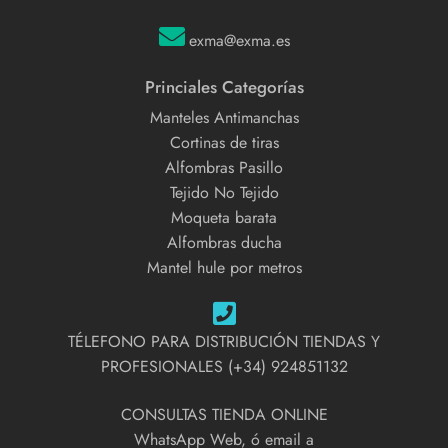
exma@exma.es
Princiales Categorías
Manteles Antimanchas
Cortinas de tiras
Alfombras Pasillo
Tejido No Tejido
Moqueta barata
Alfombras ducha
Mantel hule por metros
TÉLEFONO PARA DISTRIBUCIÓN TIENDAS Y
PROFESIONALES (+34) 924851132
CONSULTAS TIENDA ONLINE
WhatsApp Web, ó email a