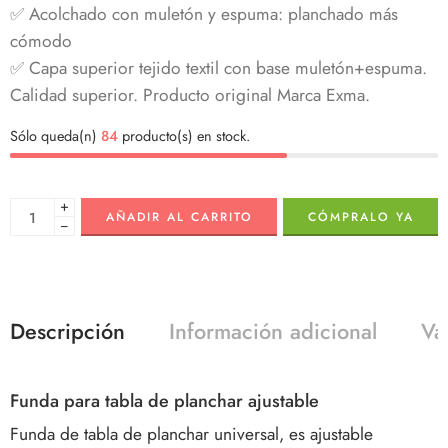
✅ Acolchado con muletón y espuma: planchado más
cómodo
✅ Capa superior tejido textil con base muletón+espuma.
Calidad superior. Producto original Marca Exma.
Sólo queda(n)
84
producto(s) en stock.
+
AÑADIR AL CARRITO
CÓMPRALO YA
−
Descripción
Información adicional
Va
Funda para tabla de planchar ajustable
Funda de tabla de planchar universal, es ajustable