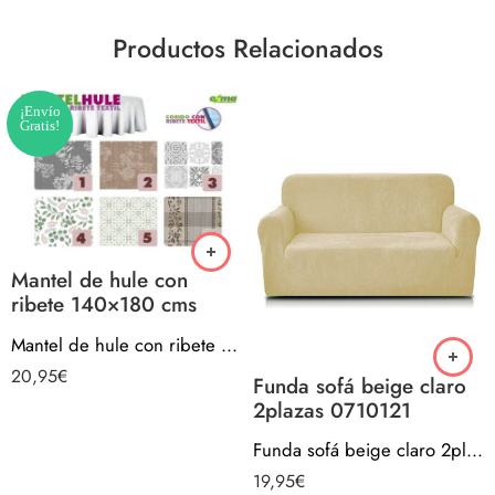
Productos Relacionados
¡Envío
Gratis!
Mantel de hule con
ribete 140×180 cms
Mantel de hule con ribete 140×180 cms
20,95
€
Funda sofá beige claro
2plazas 0710121
Funda sofá beige claro 2plazas 0710121
19,95
€