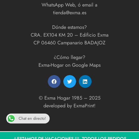
WhatsApp Web, ó email a
tienda@exma.es
Dónde estamos?
CRA. EX104 KM 20 – Edificio Exma
CP 06460 Campanario BADAJOZ
¿Cómo llegar?
Exma-Hogar on Google Maps
© Exma Hogar 1985 – 2025
developed by
ExmaPrint!
Chat en directo!
⚠️ESTAMOS DE VACACIONES !!! TODOS LOS PEDIDOS