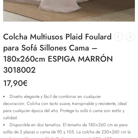
Colcha Multiusos Plaid Foulard
para Sofá Sillones Cama –
180x260cm ESPIGA MARRÓN
3018002
17,90
€
Diseño elegante y fácil de combinar en cualquier
decoración.
Colcha con tacto suave, transpirable y resistente, ideal
para cualquier época del año. Protege tu sofá ó cama son estilo y
calidad.
Disponible en dos tamaños. El tamaño de 180×260 cm es para
sofás de 2 plazas o cama de 90 y 105. La colcha de 230×260 cm la