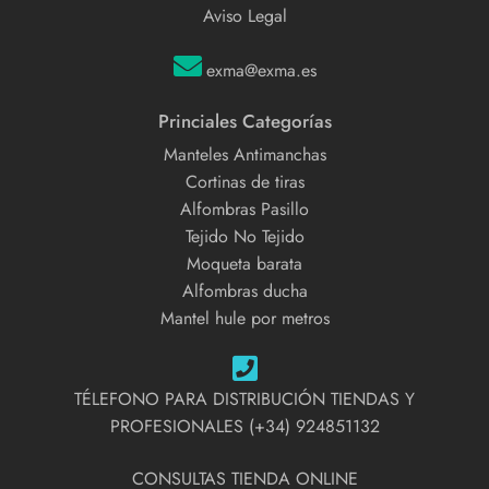
Aviso Legal
exma@exma.es
Princiales Categorías
Manteles Antimanchas
Cortinas de tiras
Alfombras Pasillo
Tejido No Tejido
Moqueta barata
Alfombras ducha
Mantel hule por metros
TÉLEFONO PARA DISTRIBUCIÓN TIENDAS Y
PROFESIONALES (+34) 924851132
CONSULTAS TIENDA ONLINE