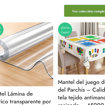
Ver colección comple
o
¡Envío
!
Gratis!
Mantel del juego 
del Parchís – Cali
tel Lámina de
tela tejido antiman
tico transparente por