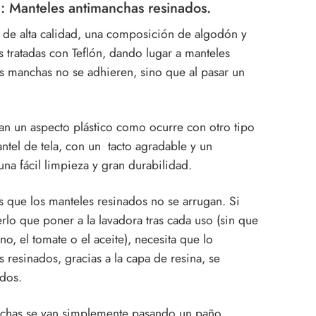
n:
Manteles antimanchas resinados.
o de alta calidad, una composición de algodón y
as tratadas con Teflón, dando lugar a manteles
as manchas no se adhieren, sino que al pasar un
dan un aspecto plástico como ocurre con otro tipo
ntel de tela, con un tacto agradable y un
una fácil limpieza y gran durabilidad.
 que los manteles resinados no se arrugan. Si
erlo que poner a la lavadora tras cada uso (sin que
o, el tomate o el aceite), necesita que lo
 resinados, gracias a la capa de resina, se
ados.
manchas se van simplemente pasando un paño