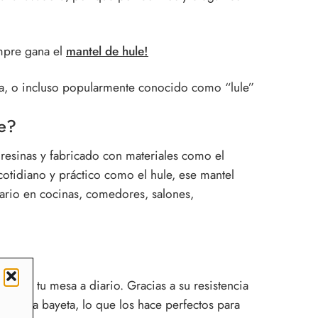
empre gana el
mantel de hule!
ida, o incluso popularmente conocido como “lule”
e?
resinas y fabricado con materiales como el
cotidiano y práctico como el hule, ese mantel
ario en cocinas, comedores, salones,
teger tu mesa a diario. Gracias a su resistencia
con una bayeta, lo que los hace perfectos para