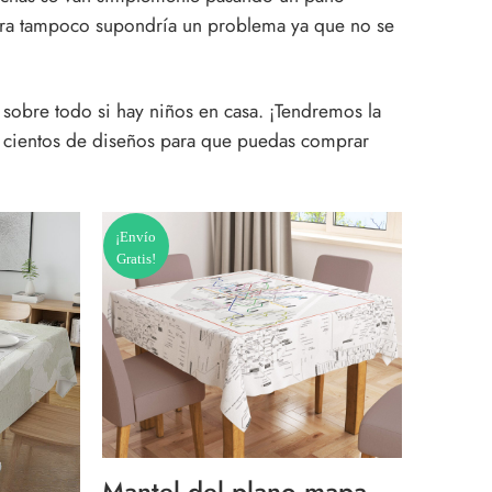
ora tampoco supondría un problema ya que no se
 sobre todo si hay niños en casa. ¡Tendremos la
cientos de diseños para que puedas comprar
¡Envío
Gratis!
Mantel del plano mapa