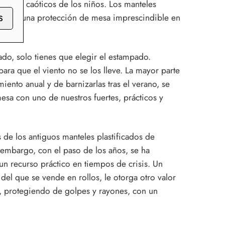
os más caóticos de los niños. Los manteles
y son una protección de mesa imprescindible en
S
iños.
do, solo tienes que elegir el estampado.
ra que el viento no se los lleve. La mayor parte
ento anual y de barnizarlas tras el verano, se
mesa con uno de nuestros fuertes, prácticos y
 de los antiguos manteles plastificados de
embargo, con el paso de los años, se ha
n recurso práctico en tiempos de crisis. Un
el que se vende en rollos, le otorga otro valor
sa, protegiendo de golpes y rayones, con un