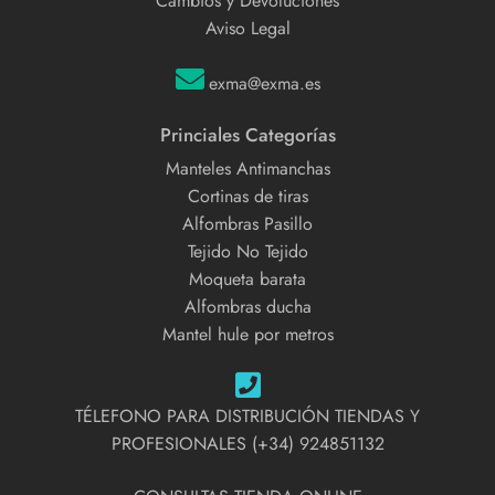
Cambios y Devoluciones
Aviso Legal
exma@exma.es
Princiales Categorías
Manteles Antimanchas
Cortinas de tiras
Alfombras Pasillo
Tejido No Tejido
Moqueta barata
Alfombras ducha
Mantel hule por metros
TÉLEFONO PARA DISTRIBUCIÓN TIENDAS Y
PROFESIONALES (+34) 924851132