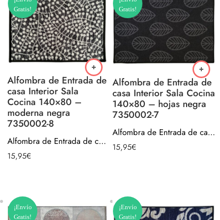
Gratis!
Gratis!
Alfombra de Entrada de
Alfombra de Entrada de
casa Interior Sala
casa Interior Sala Cocina
Cocina 140×80 –
140×80 – hojas negra
moderna negra
7350002-7
7350002-8
Alfombra de Entrada de casa Interior Sala Cocina 140×80 – hojas negra 7350002-7
Alfombra de Entrada de casa Interior Sala Cocina 140×80 – moderna negra 7350002-8
15,95
€
15,95
€
¡Envío
¡Envío
Gratis!
Gratis!