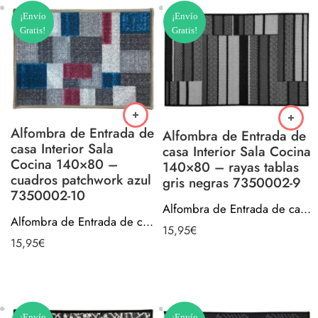
¡Envío
¡Envío
Gratis!
Gratis!
Alfombra de Entrada de
Alfombra de Entrada de
casa Interior Sala
casa Interior Sala Cocina
Cocina 140×80 –
140×80 – rayas tablas
cuadros patchwork azul
gris negras 7350002-9
7350002-10
Alfombra de Entrada de casa Interior Sala Cocina 140×80 – rayas tablas gris negras 7350002-9
Alfombra de Entrada de casa Interior Sala Cocina 140×80 – cuadros patchwork azul 7350002-10
15,95
€
15,95
€
¡Envío
¡Envío