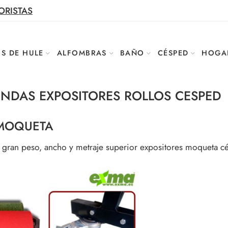
ORISTAS
S DE HULE
ALFOMBRAS
BAÑO
CÉSPED
HOGA
ENDAS EXPOSITORES ROLLOS CESPED
 MOQUETA
e gran peso, ancho y metraje superior expositores moqueta c