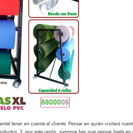
tal tener en cuenta al cliente. Pensar en quién visitará nues
oductos. Y, por esta razón, siempre hay que pensar hasta en 