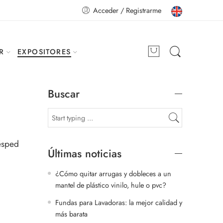
Acceder / Registrarme
R
EXPOSITORES
Buscar
ésped
Últimas noticias
¿Cómo quitar arrugas y dobleces a un
mantel de plástico vinilo, hule o pvc?
Fundas para Lavadoras: la mejor calidad y
más barata