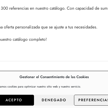
300 referencias en nuestro catálogo. Con capacidad de sumi
a oferta personalizada que se ajuste a tus necesidades.
nuestro catálogo completo!
Gestionar el Consentimiento de las Cookies
zamos cookies para optimizar nuestro sitio web y nuestro servicio.
HULE EXMA
ACEPTO
DENEGADO
PREFERENCIA
HULE EXMA GOLD