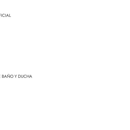
ICIAL
E BAÑO Y DUCHA