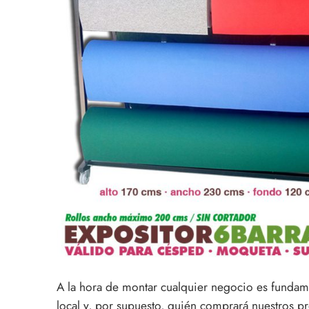
A la hora de montar cualquier negocio es fundamen
local y, por supuesto, quién comprará nuestros pr