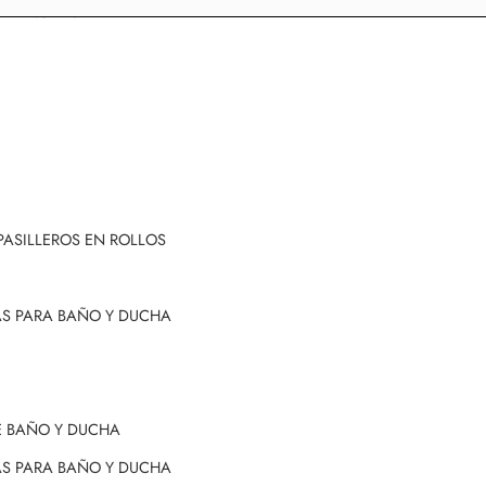
TIMANCHAS EXMATEX
PASILLEROS EN ROLLOS
AS PARA BAÑO Y DUCHA
E BAÑO Y DUCHA
AS PARA BAÑO Y DUCHA