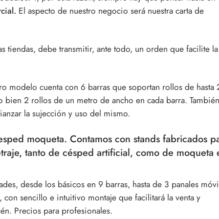
cial.
El aspecto de nuestro negocio será nuestra carta de
s tiendas, debe transmitir, ante todo, un orden que facilite la
ro modelo cuenta con 6 barras que soportan rollos de hasta 
 bien 2 rollos de un metro de ancho en cada barra. Tambié
ianzar la sujección y uso del mismo.
cesped moqueta. Contamos con stands fabricados pa
traje, tanto de césped artificial, como de moqueta 
des, desde los básicos en 9 barras, hasta de 3 panales móvi
 con sencillo e intuitivo montaje que facilitará la venta y
én. Precios para profesionales.