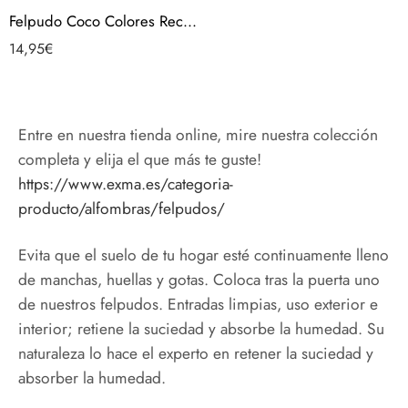
Felpudo Coco Colores Rectangular Antideslizante entrada casa piso puerta interior exterior – Selva Tropical
14,95
€
Entre en nuestra tienda online, mire nuestra colección
completa y elija el que más te guste!
https://www.exma.es/categoria-
producto/alfombras/felpudos/
Evita que el suelo de tu hogar esté continuamente lleno
de manchas, huellas y gotas. Coloca tras la puerta uno
de nuestros felpudos. Entradas limpias, uso exterior e
interior; retiene la suciedad y absorbe la humedad. Su
naturaleza lo hace el experto en retener la suciedad y
absorber la humedad.