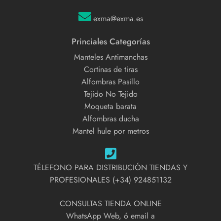
exma@exma.es
Princiales Categorías
Manteles Antimanchas
Cortinas de tiras
Alfombras Pasillo
Tejido No Tejido
Moqueta barata
Alfombras ducha
Mantel hule por metros
TÉLEFONO PARA DISTRIBUCIÓN TIENDAS Y
PROFESIONALES (+34) 924851132
CONSULTAS TIENDA ONLINE
WhatsApp Web, ó email a