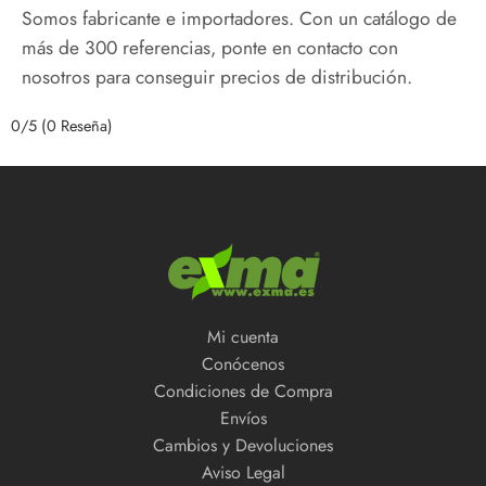
Somos fabricante e importadores. Con un catálogo de
más de 300 referencias, ponte en contacto con
nosotros para conseguir precios de distribución.
0/5
(0 Reseña)
Mi cuenta
Conócenos
Condiciones de Compra
Envíos
Cambios y Devoluciones
Aviso Legal