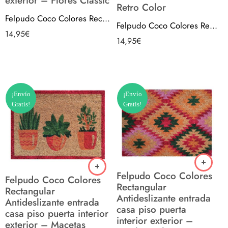
exterior – Flores Classic
Retro Color
Felpudo Coco Colores Rectangular Antideslizante entrada casa piso puerta interior exterior – Flores Classic
Felpudo Coco Colores Rectangular Antideslizante entrada casa piso puerta interior exterior – Retro Color
14,95
€
14,95
€
¡Envío
¡Envío
Gratis!
Gratis!
Felpudo Coco Colores
Felpudo Coco Colores
Rectangular
Rectangular
Antideslizante entrada
Antideslizante entrada
casa piso puerta
casa piso puerta interior
interior exterior –
exterior – Macetas