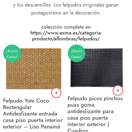
y los descansillos. Los felpudos originales ganan
protagonismo en la decoración.
colección completa en
https://www.exma.es/categoria-
producto/alfombras/felpudos/
¡Envío
¡Envío
Gratis!
Gratis!
Felpudo picos pinchos
Felpudo Yute Coco
puas goma
Rectangular
antideslizante para
Antideslizante entrada
casa piso puerta
casa piso puerta interior
interior exterior |
exterior – Liso Panamá
Cuadros