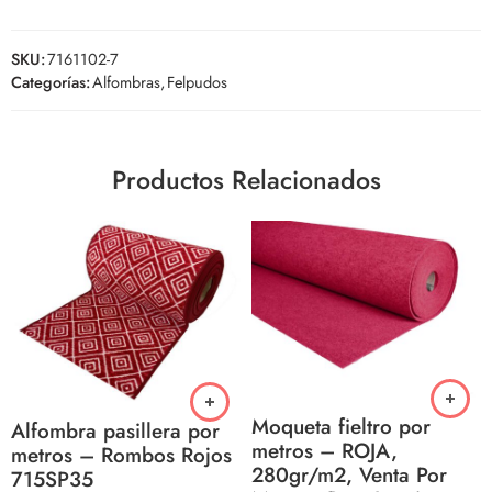
SKU:
7161102-7
Categorías:
Alfombras
,
Felpudos
Productos Relacionados
Moqueta fieltro por
Alfombra pasillera por
metros – ROJA,
metros – Rombos Rojos
280gr/m2, Venta Por
715SP35