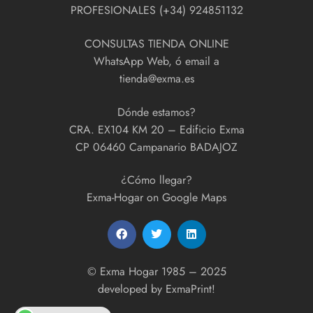
PROFESIONALES (+34) 924851132
CONSULTAS TIENDA ONLINE
WhatsApp Web, ó email a
tienda@exma.es
Dónde estamos?
CRA. EX104 KM 20 – Edificio Exma
CP 06460 Campanario BADAJOZ
¿Cómo llegar?
Exma-Hogar on Google Maps
© Exma Hogar 1985 – 2025
developed by
ExmaPrint!