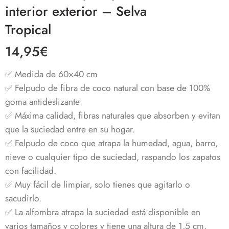
interior exterior – Selva
Tropical
14,95
€
✅ Medida de 60×40 cm
✅ Felpudo de fibra de coco natural con base de 100%
goma antideslizante
✅ Máxima calidad, fibras naturales que absorben y evitan
que la suciedad entre en su hogar.
✅ Felpudo de coco que atrapa la humedad, agua, barro,
nieve o cualquier tipo de suciedad, raspando los zapatos
con facilidad.
✅ Muy fácil de limpiar, solo tienes que agitarlo o
sacudirlo.
✅
La alfombra atrapa la suciedad está disponible en
varios tamaños y colores y tiene una altura de 1,5 cm.