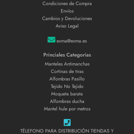
Condiciones de Compra
Envíos
Cambios y Devoluciones
Aviso Legal
exma@exma.es
Princiales Categorías
Manteles Antimanchas
Cortinas de tiras
Alfombras Pasillo
Tejido No Tejido
Moqueta barata
Alfombras ducha
Mantel hule por metros
TÉLEFONO PARA DISTRIBUCIÓN TIENDAS Y