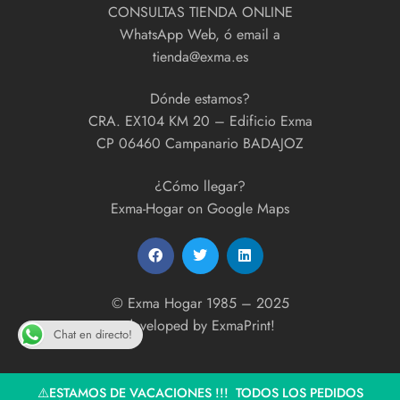
CONSULTAS TIENDA ONLINE
WhatsApp Web, ó email a
tienda@exma.es
Dónde estamos?
CRA. EX104 KM 20 – Edificio Exma
CP 06460 Campanario BADAJOZ
¿Cómo llegar?
Exma-Hogar on Google Maps
© Exma Hogar 1985 – 2025
developed by
ExmaPrint!
Chat en directo!
⚠️ESTAMOS DE VACACIONES !!! TODOS LOS PEDIDOS