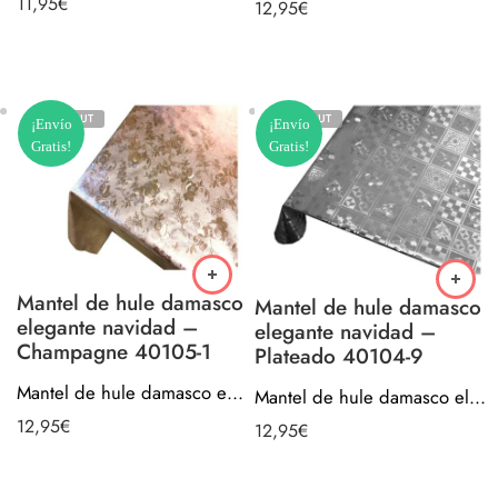
11,95
€
12,95
€
SOLD OUT
SOLD OUT
¡Envío
¡Envío
Gratis!
Gratis!
Mantel de hule damasco
Mantel de hule damasco
elegante navidad –
elegante navidad –
Champagne 40105-1
Plateado 40104-9
Mantel de hule damasco elegante navidad – Champagne 40105-1
Mantel de hule damasco elegante navidad – Plateado 40104-9
12,95
€
12,95
€