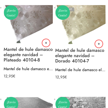
SOLD OUT
SOLD OUT
¡Envío
¡Envío
Gratis!
Gratis!
Mantel de hule damasco
Mantel de hule damasco
elegante navidad –
elegante navidad –
Plateado 40104-8
Dorado 40104-7
Mantel de hule damasco elegante navidad – Plateado 40104-8
Mantel de hule damasco elegante navidad – Dorado 40104-7
12,95
€
12,95
€
SOLD OUT
¡Envío
¡Envío
Gratis!
Gratis!