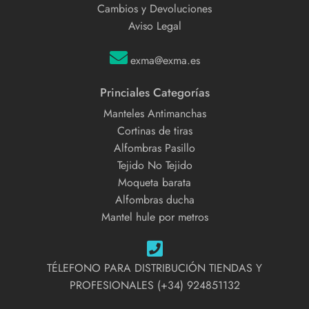
Cambios y Devoluciones
Aviso Legal
exma@exma.es
Princiales Categorías
Manteles Antimanchas
Cortinas de tiras
Alfombras Pasillo
Tejido No Tejido
Moqueta barata
Alfombras ducha
Mantel hule por metros
TÉLEFONO PARA DISTRIBUCIÓN TIENDAS Y
PROFESIONALES (+34) 924851132