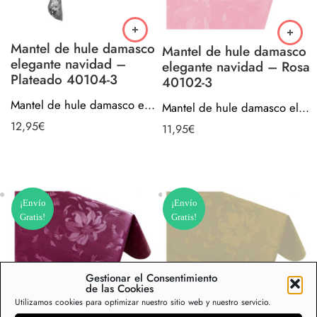
Mantel de hule damasco
Mantel de hule damasco
elegante navidad –
elegante navidad – Rosa
Plateado 40104-3
40102-3
Mantel de hule damasco elegante navidad – Plateado 40104-3
Mantel de hule damasco elegante navidad – Rosa 40102-3
12,95
€
11,95
€
¡Envío
¡Envío
Gratis!
Gratis!
Gestionar el Consentimiento
de las Cookies
Utilizamos cookies para optimizar nuestro sitio web y nuestro servicio.
Mantel de hule damasco