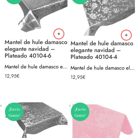
Mantel de hule damasco
Mantel de hule damasco
elegante navidad –
elegante navidad –
Plateado 40104-6
Plateado 40104-4
Mantel de hule damasco elegante navidad – Plateado 40104-6
Mantel de hule damasco elegante navidad – Plateado 40104-4
12,95
€
12,95
€
SOLD OUT
¡Envío
¡Envío
Gratis!
Gratis!