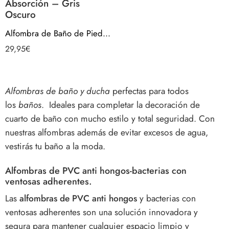
Absorción – Gris
Oscuro
Alfombra de Baño de Piedra Diatomita. Tapete Antideslizante de Secado Rápido y Alta Absorción – Gris Oscuro
29,95
€
Alfombras de baño y ducha
perfectas para todos
los
baños
. Ideales
para completar la decoración de
cuarto de baño con mucho estilo y total seguridad. Con
nuestras alfombras
además de evitar excesos de agua,
vestirás tu baño a la moda.
Alfombras de PVC anti hongos-bacterias con
ventosas adherentes.
Las
alfombras de PVC anti hongos
y bacterias con
ventosas adherentes son una solución innovadora y
segura para mantener cualquier espacio limpio y