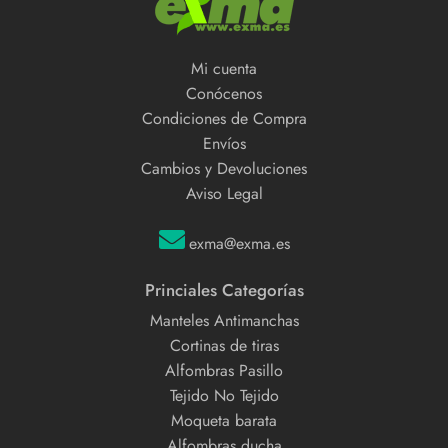
Mi cuenta
Conócenos
Condiciones de Compra
Envíos
Cambios y Devoluciones
Aviso Legal
exma@exma.es
Princiales Categorías
Manteles Antimanchas
Cortinas de tiras
Alfombras Pasillo
Tejido No Tejido
Moqueta barata
Alfombras ducha