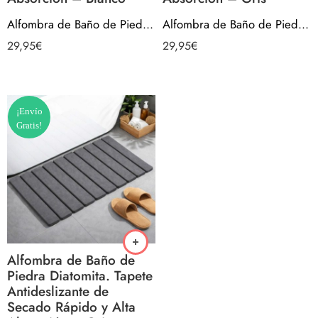
Alfombra de Baño de Piedra Diatomita. Tapete Antideslizante de Secado Rápido y Alta Absorción – Blanco
Alfombra de Baño de Piedra Diatomita. Tapete Antideslizante de Secado Rápido y Alta Absorción – Gris
29,95
€
29,95
€
¡Envío
Gratis!
Alfombra de Baño de
Piedra Diatomita. Tapete
Antideslizante de
Secado Rápido y Alta