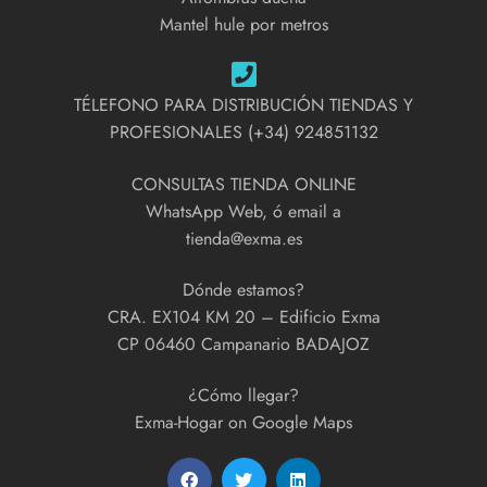
Mantel hule por metros
TÉLEFONO PARA DISTRIBUCIÓN TIENDAS Y
PROFESIONALES (+34) 924851132
CONSULTAS TIENDA ONLINE
WhatsApp Web, ó email a
tienda@exma.es
Dónde estamos?
CRA. EX104 KM 20 – Edificio Exma
CP 06460 Campanario BADAJOZ
¿Cómo llegar?
Exma-Hogar on Google Maps