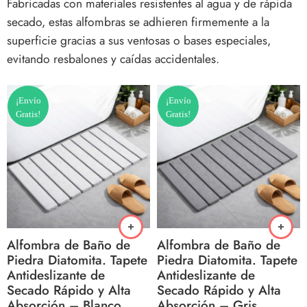
Fabricadas con materiales resistentes al agua y de rápida
secado, estas alfombras se adhieren firmemente a la
superficie gracias a sus ventosas o bases especiales,
evitando resbalones y caídas accidentales.
¡Envío
¡Envío
Gratis!
Gratis!
Alfombra de Baño de
Alfombra de Baño de
Piedra Diatomita. Tapete
Piedra Diatomita. Tapete
Antideslizante de
Antideslizante de
Secado Rápido y Alta
Secado Rápido y Alta
Absorción – Blanco
Absorción – Gris