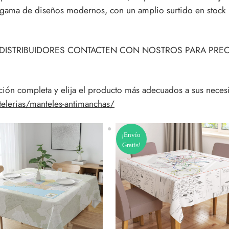
a gama de diseños modernos, con un amplio surtido en stock
Y DISTRIBUIDORES CONTACTEN CON NOSTROS PARA PRE
ección completa y elija el producto más adecuados a sus nece
elerias/manteles-antimanchas/
¡Envío
Gratis!