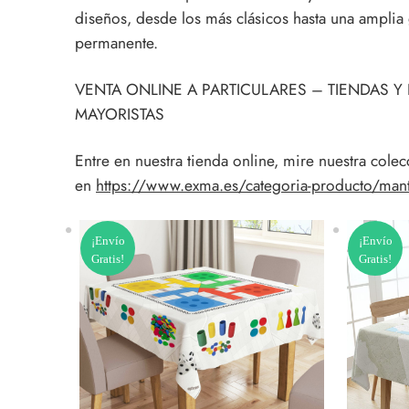
diseños, desde los más clásicos hasta una ampli
permanente.
VENTA ONLINE A PARTICULARES – TIENDAS 
MAYORISTAS
Entre en nuestra tienda online, mire nuestra col
en
https://www.exma.es/categoria-producto/mant
¡Envío
¡Envío
Gratis!
Gratis!