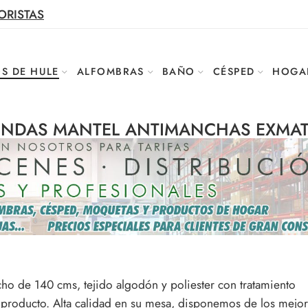
ORISTAS
S DE HULE
ALFOMBRAS
BAÑO
CÉSPED
HOGA
IENDAS MANTEL ANTIMANCHAS EXMA
cho de 140 cms, tejido algodón y poliester con tratamiento
al producto. Alta calidad en su mesa, disponemos de los mejo