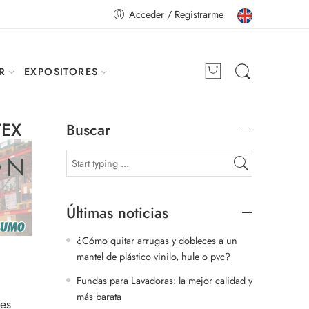
Acceder / Registrarme
R
EXPOSITORES
TEX
Buscar
Últimas noticias
¿Cómo quitar arrugas y dobleces a un
mantel de plástico vinilo, hule o pvc?
Fundas para Lavadoras: la mejor calidad y
más barata
res