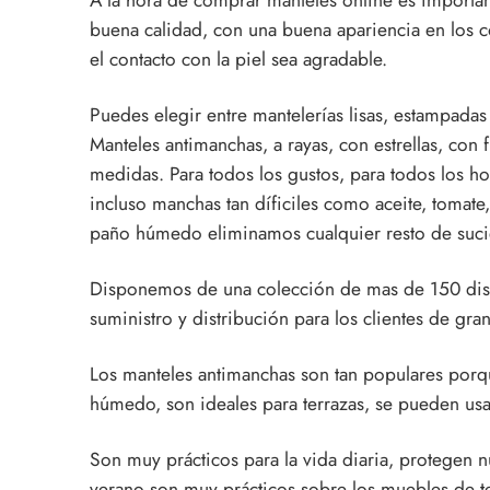
buena calidad, con una buena apariencia en los c
el contacto con la piel sea agradable.
Puedes elegir entre mantelerías lisas, estampada
Manteles antimanchas, a rayas, con estrellas, con 
medidas. Para todos los gustos, para todos los ho
incluso manchas tan díficiles como aceite, tomate
paño húmedo eliminamos cualquier resto de suc
Disponemos de una colección de mas de 150 dise
suministro y distribución para los clientes de gr
Los manteles antimanchas son tan populares porq
húmedo, son ideales para terrazas, se pueden u
Son muy prácticos para la vida diaria, protegen 
verano son muy prácticos sobre los muebles de ter