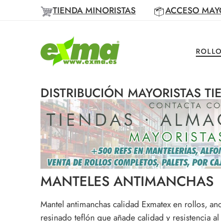
TIENDA MINORISTAS
ACCESO MAY
ROLLO
DISTRIBUCIÓN MAYORISTAS T
MANTELES ANTIMANCHAS
Mantel antimanchas calidad Exmatex en rollos, an
resinado teflón que añade calidad y resistencia 