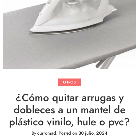
OTROS
¿Cómo quitar arrugas y
dobleces a un mantel de
plástico vinilo, hule o pvc?
By
curromad
.
Posted on
30 julio, 2024