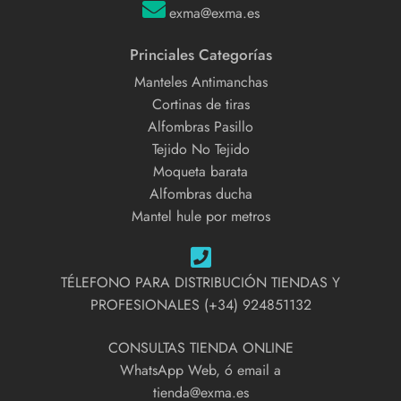
exma@exma.es
Princiales Categorías
Manteles Antimanchas
Cortinas de tiras
Alfombras Pasillo
Tejido No Tejido
Moqueta barata
Alfombras ducha
Mantel hule por metros
TÉLEFONO PARA DISTRIBUCIÓN TIENDAS Y
PROFESIONALES (+34) 924851132
CONSULTAS TIENDA ONLINE
WhatsApp Web, ó email a
tienda@exma.es