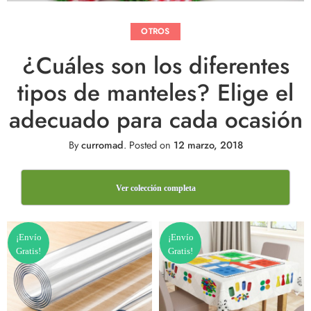
OTROS
¿Cuáles son los diferentes
tipos de manteles? Elige el
adecuado para cada ocasión
By
curromad
.
Posted on
12 marzo, 2018
Ver colección completa
¡Envío
¡Envío
Gratis!
Gratis!