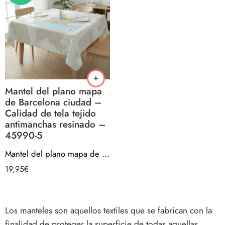
Mantel del plano mapa
de Barcelona ciudad –
Calidad de tela tejido
antimanchas resinado –
45990-5
Mantel del plano mapa de Barcelona ciudad – Calidad de tela tejido antimanchas resinado – 45990-5
19,95
€
Los manteles son aquellos textiles que se fabrican con la
finalidad de proteger la superficie de todas aquellas