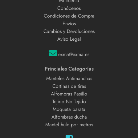
Mi cuenta
Conócenos
Condiciones de Compra
Envíos
Cambios y Devoluciones
Aviso Legal
exma@exma.es
Princiales Categorías
Manteles Antimanchas
Cortinas de tiras
Alfombras Pasillo
Tejido No Tejido
Moqueta barata
Alfombras ducha
Mantel hule por metros