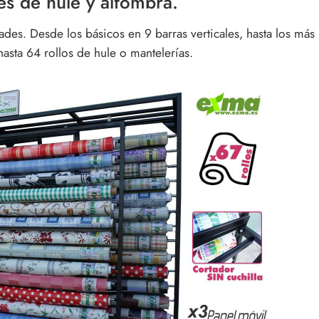
es de hule y alfombra.
des. Desde los básicos en 9 barras verticales, hasta los más
sta 64 rollos de hule o mantelerías.