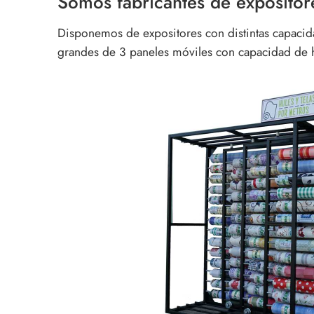
Somos fabricantes de expositor
Disponemos de expositores con distintas capacida
grandes de 3 paneles móviles con capacidad de ha