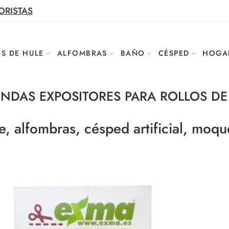
ORISTAS
S DE HULE
ALFOMBRAS
BAÑO
CÉSPED
HOGA
ENDAS EXPOSITORES PARA ROLLOS DE
e, alfombras, césped artificial, moqu