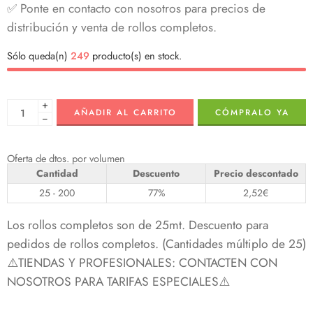
✅ Ponte en contacto con nosotros para precios de
distribución y venta de rollos completos.
Sólo queda(n)
249
producto(s) en stock.
+
AÑADIR AL CARRITO
CÓMPRALO YA
−
Oferta de dtos. por volumen
Cantidad
Descuento
Precio descontado
25 - 200
77%
2,52
€
Los rollos completos son de 25mt. Descuento para
pedidos de rollos completos. (Cantidades múltiplo de 25)
⚠️TIENDAS Y PROFESIONALES: CONTACTEN CON
NOSOTROS PARA TARIFAS ESPECIALES⚠️