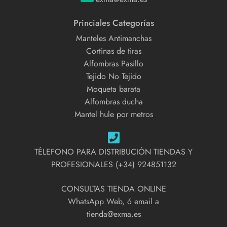
Princiales Categorías
Manteles Antimanchas
Cortinas de tiras
Alfombras Pasillo
Tejido No Tejido
Moqueta barata
Alfombras ducha
Mantel hule por metros
TÉLEFONO PARA DISTRIBUCIÓN TIENDAS Y
PROFESIONALES (+34) 924851132
CONSULTAS TIENDA ONLINE
WhatsApp Web, ó email a
tienda@exma.es