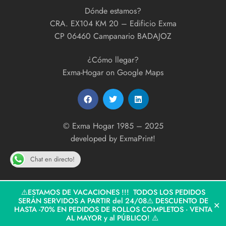
Dónde estamos?
CRA. EX104 KM 20 – Edificio Exma
CP 06460 Campanario BADAJOZ
¿Cómo llegar?
Exma-Hogar on Google Maps
© Exma Hogar 1985 – 2025
developed by
ExmaPrint!
Chat en directo!
⚠️ESTAMOS DE VACACIONES !!! TODOS LOS PEDIDOS
SERÁN SERVIDOS A PARTIR del 24/08⚠️ DESCUENTO DE
✕
HASTA -70% EN PEDIDOS DE ROLLOS COMPLETOS · VENTA
AL MAYOR y al PÚBLICO! ⚠️