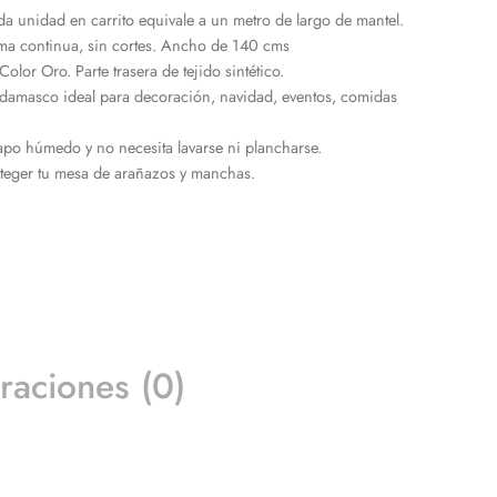
da unidad en carrito equivale a un metro de largo de mantel.
ma continua, sin cortes. Ancho de 140 cms
lor Oro. Parte trasera de tejido sintético.
 damasco ideal para decoración, navidad, eventos, comidas
po húmedo y no necesita lavarse ni plancharse.
oteger tu mesa de arañazos y manchas.
raciones (0)