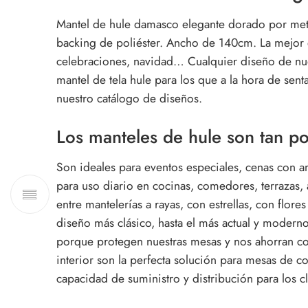
Mantel de hule damasco elegante dorado por metr
backing de poliéster. Ancho de 140cm. La mejor e
celebraciones, navidad… Cualquier diseño de nues
mantel de tela hule para los que a la hora de sent
nuestro catálogo de diseños.
Los manteles de hule son tan p
Son ideales para eventos especiales, cenas con 
para uso diario en cocinas, comedores, terrazas
entre mantelerías a rayas, con estrellas, con flo
diseño más clásico, hasta el más actual y moderno
porque protegen nuestras mesas y nos ahorran co
interior son la perfecta solución para mesas de
capacidad de suministro y distribución para los 