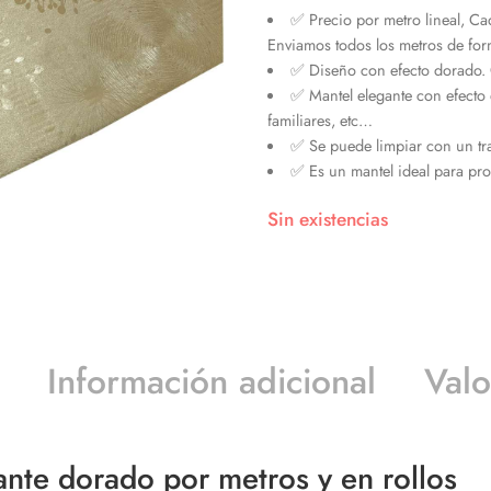
✅ Precio por metro lineal, Ca
Enviamos todos los metros de for
✅ Diseño con efecto dorado. Co
✅ Mantel elegante con efecto
familiares, etc…
✅ Se puede limpiar con un tra
✅ Es un mantel ideal para pr
Sin existencias
Información adicional
Valo
nte dorado por metros y en rollos