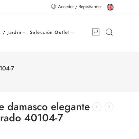
Acceder / Registrarme
 / Jardín
Selección Outlet
104-7
le damasco elegante
rado 40104-7