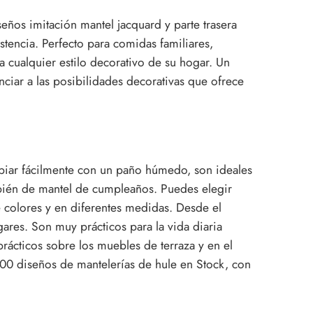
ños imitación mantel jacquard y parte trasera
tencia. Perfecto para comidas familiares,
 cualquier estilo decorativo de su hogar. Un
unciar a las posibilidades decorativas que ofrece
piar fácilmente con un paño húmedo, son ideales
bién de mantel de cumpleaños. Puedes elegir
e colores y en diferentes medidas. Desde el
gares. Son muy prácticos para la vida diaria
cticos sobre los muebles de terraza y en el
00 diseños de mantelerías de hule en Stock, con