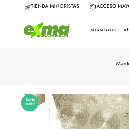
TIENDA MINORISTAS
ACCESO MAY
Mantelerías
Al
Mant
¡Envío
Gratis!