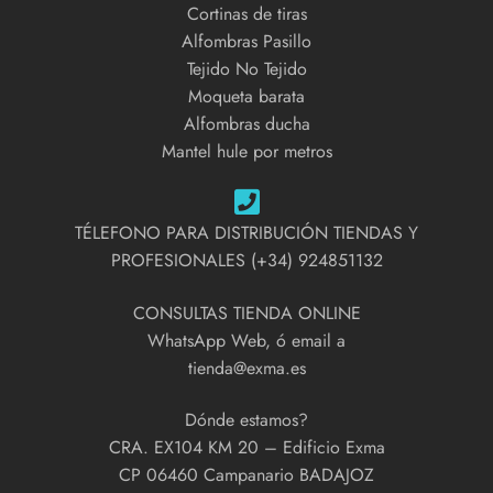
Cortinas de tiras
Alfombras Pasillo
Tejido No Tejido
Moqueta barata
Alfombras ducha
Mantel hule por metros
TÉLEFONO PARA DISTRIBUCIÓN TIENDAS Y
PROFESIONALES (+34) 924851132
CONSULTAS TIENDA ONLINE
WhatsApp Web, ó email a
tienda@exma.es
Dónde estamos?
CRA. EX104 KM 20 – Edificio Exma
CP 06460 Campanario BADAJOZ