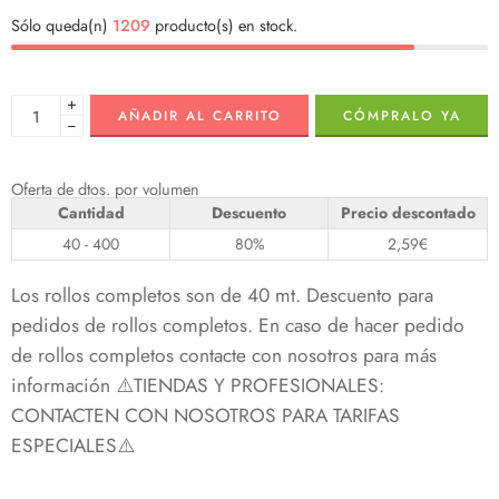
Sólo queda(n)
1209
producto(s) en stock.
+
AÑADIR AL CARRITO
CÓMPRALO YA
−
Oferta de dtos. por volumen
Cantidad
Descuento
Precio descontado
40 - 400
80%
2,59
€
Los rollos completos son de 40 mt. Descuento para
pedidos de rollos completos. En caso de hacer pedido
de rollos completos contacte con nosotros para más
información ⚠️TIENDAS Y PROFESIONALES:
CONTACTEN CON NOSOTROS PARA TARIFAS
ESPECIALES⚠️