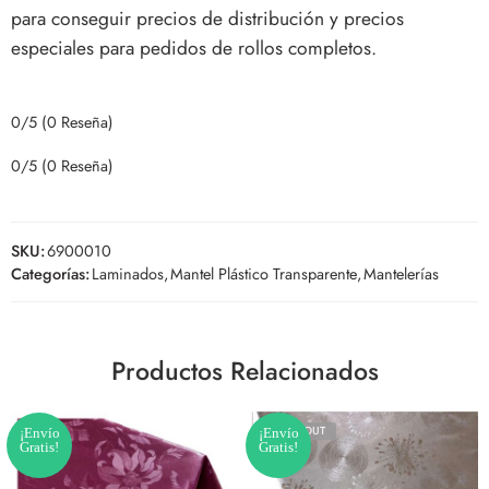
para conseguir precios de distribución y precios
especiales para pedidos de rollos completos.
0/5
(0 Reseña)
0/5
(0 Reseña)
SKU:
6900010
Categorías:
Laminados
,
Mantel Plástico Transparente
,
Mantelerías
Productos Relacionados
SOLD OUT
¡Envío
¡Envío
Gratis!
Gratis!