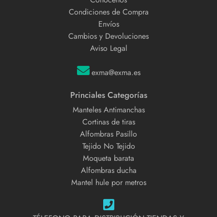
Condiciones de Compra
Envíos
Cambios y Devoluciones
Aviso Legal
exma@exma.es
Princiales Categorías
Manteles Antimanchas
Cortinas de tiras
Alfombras Pasillo
Tejido No Tejido
Moqueta barata
Alfombras ducha
Mantel hule por metros