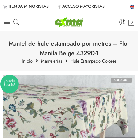
TIENDA MINORISTAS
ACCESO MAYORISTAS
Mantel de hule estampado por metros – Flor
Manila Beige 43290-1
Inicio
Mantelerías
Hule Estampado Colores
SOLD OUT
¡Envío
Gratis!