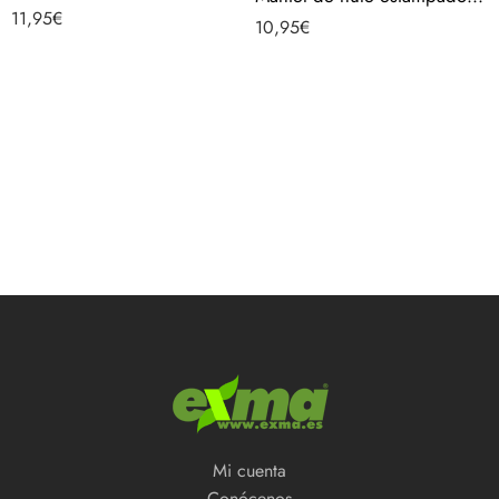
11,95
€
10,95
€
Mi cuenta
Conócenos