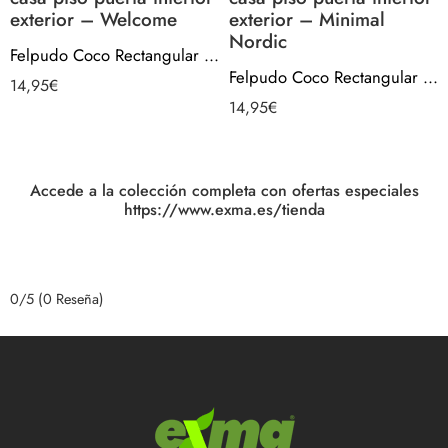
exterior – Welcome
exterior – Minimal
Nordic
Felpudo Coco Rectangular Antideslizante entrada casa piso puerta interior exterior – Welcome
Felpudo Coco Rectangular Antideslizante entrada casa piso puerta interior exterior – Minimal Nordic
14,95
€
14,95
€
Accede a la colección completa con ofertas especiales
https://www.exma.es/tienda
0/5
(0 Reseña)