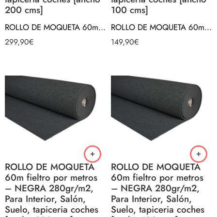
200 cms]
100 cms]
ROLLO DE MOQUETA 60m fieltro por metros – GRIS 280gr/m2, Para Interior, Salón, Suelo, tapiceria coches [ancho 200 cms]
ROLLO DE MOQUETA 60m fieltro por metros – GRIS 280gr/m2, Para Interior, Salón, Suelo, tapiceria coches [ancho 100 cms]
299,90
€
149,90
€
ROLLO DE MOQUETA
ROLLO DE MOQUETA
60m fieltro por metros
60m fieltro por metros
– NEGRA 280gr/m2,
– NEGRA 280gr/m2,
Para Interior, Salón,
Para Interior, Salón,
Suelo, tapiceria coches
Suelo, tapiceria coches