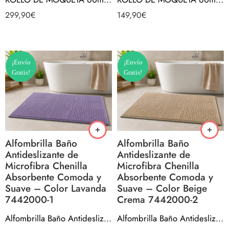
299,90
€
149,90
€
¡Envío
¡Envío
Gratis!
Gratis!
Alfombrilla Baño
Alfombrilla Baño
Antideslizante de
Antideslizante de
Microfibra Chenilla
Microfibra Chenilla
Absorbente Comoda y
Absorbente Comoda y
Suave – Color Lavanda
Suave – Color Beige
7442000-1
Crema 7442000-2
Alfombrilla Baño Antideslizante de Microfibra Chenilla Absorbente Comoda y Suave – Color Lavanda 7442000-1
Alfombrilla Baño Antideslizante de Microfibra Chenilla Absorbente Comoda y Suave – Color Beige Crema 7442000-2