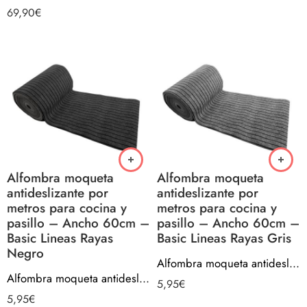
69,90
€
Alfombra moqueta
Alfombra moqueta
antideslizante por
antideslizante por
metros para cocina y
metros para cocina y
pasillo – Ancho 60cm –
pasillo – Ancho 60cm –
Basic Lineas Rayas
Basic Lineas Rayas Gris
Negro
Alfombra moqueta antideslizante por metros para cocina y pasillo – Ancho 60cm – Basic Lineas Rayas Gris
Alfombra moqueta antideslizante por metros para cocina y pasillo – Ancho 60cm – Basic Lineas Rayas Negro
5,95
€
5,95
€