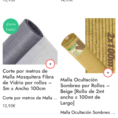
¡Envío
Gratis!
Corte por metros de
Malla Mosquitera Fibra
Malla Ocultación
de Vidrio por rollos –
Sombreo por Rollos –
5m x Ancho 100cm
Beige [Rollo de 2mt
ancho x 100mt de
Corte por metros de Malla Mosquitera Fibra de Vidrio por rollos – 5m x Ancho 100cm
Largo]
13,95
€
Malla Ocultación Sombreo por Rollos – Beige [Rollo de 2mt ancho x 100mt de Largo]