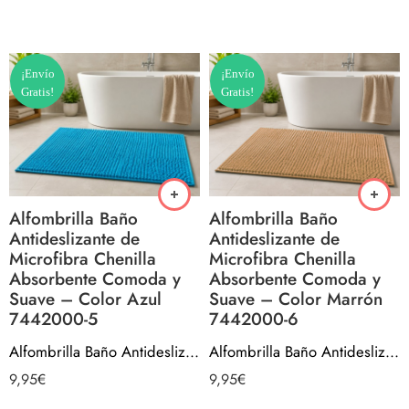
¡Envío
¡Envío
Gratis!
Gratis!
Alfombrilla Baño
Alfombrilla Baño
Antideslizante de
Antideslizante de
Microfibra Chenilla
Microfibra Chenilla
Absorbente Comoda y
Absorbente Comoda y
Suave – Color Azul
Suave – Color Marrón
7442000-5
7442000-6
Alfombrilla Baño Antideslizante de Microfibra Chenilla Absorbente Comoda y Suave – Color Azul 7442000-5
Alfombrilla Baño Antideslizante de Microfibra Chenilla Absorbente Comoda y Suave – Color Marrón 7442000-6
9,95
€
9,95
€