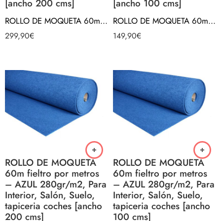
[ancho 200 cms]
[ancho 100 cms]
ROLLO DE MOQUETA 60m fieltro por metros – NEGRA 280gr/m2, Para Interior, Salón, Suelo, tapiceria coches [ancho 200 cms]
ROLLO DE MOQUETA 60m fieltro por metros – NEGRA 280gr/m2, Para Interior, Salón, Suelo, tapiceria coches [ancho 100 cms]
299,90
€
149,90
€
ROLLO DE MOQUETA
ROLLO DE MOQUETA
60m fieltro por metros
60m fieltro por metros
– AZUL 280gr/m2, Para
– AZUL 280gr/m2, Para
Interior, Salón, Suelo,
Interior, Salón, Suelo,
tapiceria coches [ancho
tapiceria coches [ancho
200 cms]
100 cms]