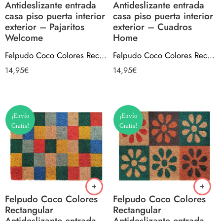
Antideslizante entrada
Antideslizante entrada
casa piso puerta interior
casa piso puerta interior
exterior – Pajaritos
exterior – Cuadros
Welcome
Home
Felpudo Coco Colores Rectangular Antideslizante entrada casa piso puerta interior exterior – Pajaritos Welcome
Felpudo Coco Colores Rectangular Antideslizante entrada casa piso puerta interior exterior – Cuadros Home
14,95
€
14,95
€
¡Envío
¡Envío
Gratis!
Gratis!
Felpudo Coco Colores
Felpudo Coco Colores
Rectangular
Rectangular
Antideslizante entrada
Antideslizante entrada