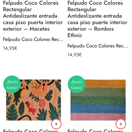
Felpudo Coco Colores
Felpudo Coco Colores
Rectangular
Rectangular
Antideslizante entrada
Antideslizante entrada
casa piso puerta interior
casa piso puerta interior
exterior – Macetas
exterior – Rombos
Ethnic
Felpudo Coco Colores Rectangular Antideslizante entrada casa piso puerta interior exterior – Macetas
Felpudo Coco Colores Rectangular Antideslizante entrada casa piso puerta interior exterior – Rombos Ethnic
14,95
€
14,95
€
¡Envío
¡Envío
Gratis!
Gratis!
Felpudo Coco Colores
Felpudo Coco Colores