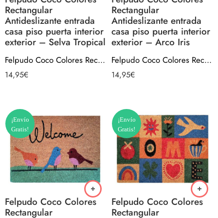
Rectangular
Rectangular
Antideslizante entrada
Antideslizante entrada
casa piso puerta interior
casa piso puerta interior
exterior – Selva Tropical
exterior – Arco Iris
Felpudo Coco Colores Rectangular Antideslizante entrada casa piso puerta interior exterior – Selva Tropical
Felpudo Coco Colores Rectangular Antideslizante entrada casa piso puerta interior exterior – Arco Iris
14,95
€
14,95
€
¡Envío
¡Envío
Gratis!
Gratis!
Felpudo Coco Colores
Felpudo Coco Colores
Rectangular
Rectangular