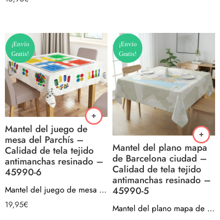
¡Envío
¡Envío
Gratis!
Gratis!
Mantel del juego de
mesa del Parchís –
Mantel del plano mapa
Calidad de tela tejido
de Barcelona ciudad –
antimanchas resinado –
Calidad de tela tejido
45990-6
antimanchas resinado –
Mantel del juego de mesa del Parchís – Calidad de tela tejido antimanchas resinado – 45990-6
45990-5
19,95
€
Mantel del plano mapa de Barcelona ciudad – Calidad de tela tejido antimanchas resinado – 45990-5