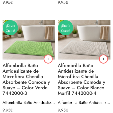
9,95
€
9,95
€
¡Envío
¡Envío
Gratis!
Gratis!
Alfombrilla Baño
Alfombrilla Baño
Antideslizante de
Antideslizante de
Microfibra Chenilla
Microfibra Chenilla
Absorbente Comoda y
Absorbente Comoda y
Suave – Color Verde
Suave – Color Blanco
7442000-3
Marfil 7442000-4
Alfombrilla Baño Antideslizante de Microfibra Chenilla Absorbente Comoda y Suave – Color Verde 7442000-3
Alfombrilla Baño Antideslizante de Microfibra Chenilla Absorbente Comoda y Suave – Color Blanco Marfil 7442000-4
9,95
€
9,95
€