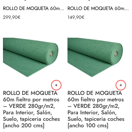
ROLLO DE MOQUETA 60m fieltro por metros – AZUL 280gr/m2, Para Interior, Salón, Suelo, tapiceria coches [ancho 200 cms]
ROLLO DE MOQUETA 60m fieltro por metros – AZUL 280gr/m2, Para Interior, Salón, Suelo, tapiceria coches [ancho 100 cms]
299,90
€
149,90
€
ROLLO DE MOQUETA
ROLLO DE MOQUETA
60m fieltro por metros
60m fieltro por metros
– VERDE 280gr/m2,
– VERDE 280gr/m2,
Para Interior, Salón,
Para Interior, Salón,
Suelo, tapiceria coches
Suelo, tapiceria coches
[ancho 200 cms]
[ancho 100 cms]