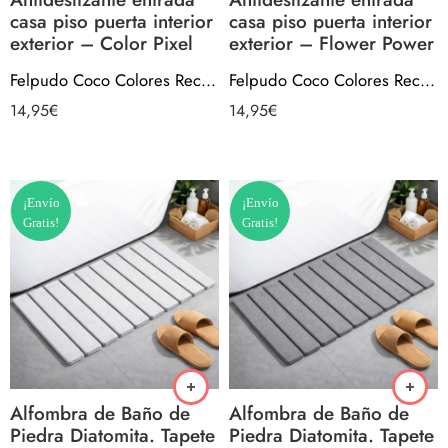
casa piso puerta interior
casa piso puerta interior
exterior – Color Pixel
exterior – Flower Power
Felpudo Coco Colores Rectangular Antideslizante entrada casa piso puerta interior exterior – Color Pixel
Felpudo Coco Colores Rectangular Antideslizante entrada casa piso puerta interior exterior – Flower Power
14,95
€
14,95
€
¡Envío
¡Envío
Gratis!
Gratis!
Alfombra de Baño de
Alfombra de Baño de
Piedra Diatomita. Tapete
Piedra Diatomita. Tapete