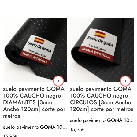
suelo pavimento GOMA
suelo pavimento GOMA
100% CAUCHO negro
100% CAUCHO negro
DIAMANTES [3mm
CIRCULOS [3mm Ancho
Ancho 120cm] corte por
120cm] corte por metros
metros
suelo pavimento GOMA 100% CAUCHO negro CIRCULOS [3mm Ancho 120cm] corte por metros
suelo pavimento GOMA 100% CAUCHO negro DIAMANTES [3mm Ancho 120cm] corte por metros
15,95
€
15,95
€