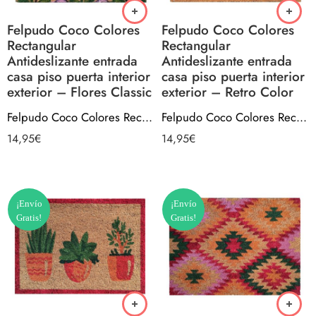
Felpudo Coco Colores
Felpudo Coco Colores
Rectangular
Rectangular
Antideslizante entrada
Antideslizante entrada
casa piso puerta interior
casa piso puerta interior
exterior – Flores Classic
exterior – Retro Color
Felpudo Coco Colores Rectangular Antideslizante entrada casa piso puerta interior exterior – Flores Classic
Felpudo Coco Colores Rectangular Antideslizante entrada casa piso puerta interior exterior – Retro Color
14,95
€
14,95
€
¡Envío
¡Envío
Gratis!
Gratis!