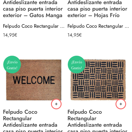
Antideslizante entrada
Antideslizante entrada
casa piso puerta interior
casa piso puerta interior
exterior – Gatos Manga
exterior – Hojas Frío
Felpudo Coco Rectangular Antideslizante entrada casa piso puerta interior exterior – Gatos Manga
Felpudo Coco Rectangular Antideslizante entrada casa piso puerta interior exterior – Hojas Frío
14,95
€
14,95
€
¡Envío
¡Envío
Gratis!
Gratis!
Felpudo Coco
Felpudo Coco
Rectangular
Rectangular
Antideslizante entrada
Antideslizante entrada
casa piso puerta interior
casa piso puerta interior