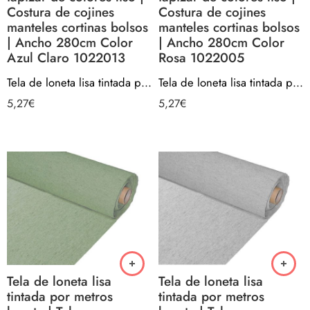
Costura de cojines
Costura de cojines
manteles cortinas bolsos
manteles cortinas bolsos
| Ancho 280cm Color
| Ancho 280cm Color
Azul Claro 1022013
Rosa 1022005
Tela de loneta lisa tintada por metros barata | Telas para confección manualidades forros y tapizar de colores liso | Costura de cojines manteles cortinas bolsos | Ancho 280cm Color Azul Claro 1022013
Tela de loneta lisa tintada por metros barata | Telas para confección manualidades forros y tapizar de colores liso | Costura de cojines manteles cortinas bolsos | Ancho 280cm Color Rosa 1022005
5,27
€
5,27
€
Tela de loneta lisa
Tela de loneta lisa
tintada por metros
tintada por metros