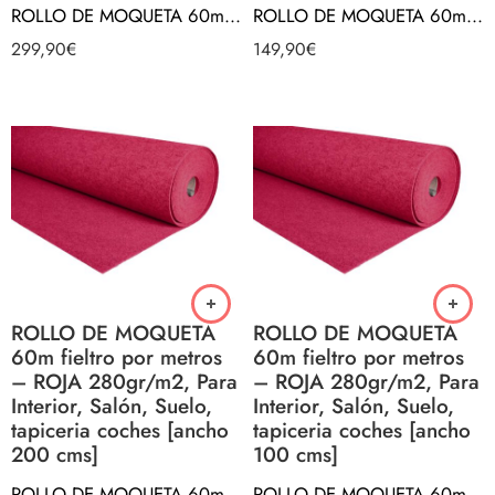
ROLLO DE MOQUETA 60m fieltro por metros – VERDE 280gr/m2, Para Interior, Salón, Suelo, tapiceria coches [ancho 200 cms]
ROLLO DE MOQUETA 60m fieltro por metros – VERDE 280gr/m2, Para Interior, Salón, Suelo, tapiceria coches [ancho 100 cms]
299,90
€
149,90
€
ROLLO DE MOQUETA
ROLLO DE MOQUETA
60m fieltro por metros
60m fieltro por metros
– ROJA 280gr/m2, Para
– ROJA 280gr/m2, Para
Interior, Salón, Suelo,
Interior, Salón, Suelo,
tapiceria coches [ancho
tapiceria coches [ancho
200 cms]
100 cms]
ROLLO DE MOQUETA 60m fieltro por metros – ROJA 280gr/m2, Para Interior, Salón, Suelo, tapiceria coches [ancho 200 cms]
ROLLO DE MOQUETA 60m fieltro por metros – ROJA 280gr/m2, Para Interior, Salón, Suelo, tapiceria coches [ancho 100 cms]