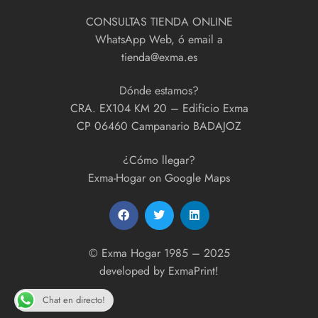
CONSULTAS TIENDA ONLINE
WhatsApp Web, ó email a
tienda@exma.es
Dónde estamos?
CRA. EX104 KM 20 – Edificio Exma
CP 06460 Campanario BADAJOZ
¿Cómo llegar?
Exma-Hogar on Google Maps
© Exma Hogar 1985 – 2025
developed by
ExmaPrint!
Chat en directo!