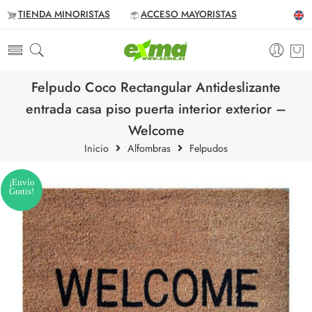
TIENDA MINORISTAS
ACCESO MAYORISTAS
Felpudo Coco Rectangular Antideslizante
entrada casa piso puerta interior exterior –
Welcome
Inicio
Alfombras
Felpudos
¡Envío
Gratis!