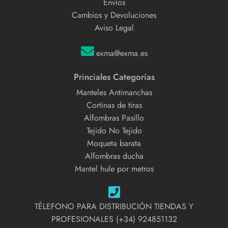
Envíos
Cambios y Devoluciones
Aviso Legal
exma@exma.es
Princiales Categorías
Manteles Antimanchas
Cortinas de tiras
Alfombras Pasillo
Tejido No Tejido
Moqueta barata
Alfombras ducha
Mantel hule por metros
TÉLEFONO PARA DISTRIBUCIÓN TIENDAS Y
PROFESIONALES (+34) 924851132