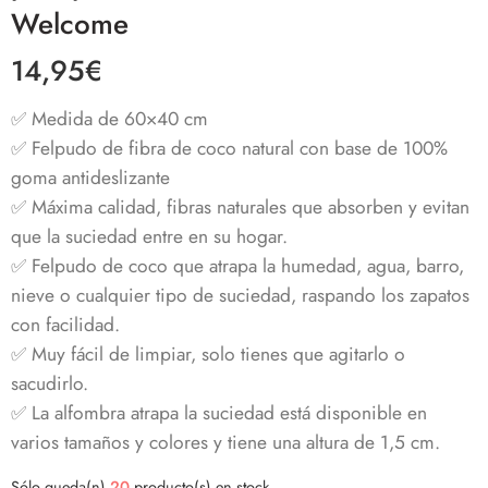
Welcome
14,95
€
✅ Medida de 60×40 cm
✅ Felpudo de fibra de coco natural con base de 100%
goma antideslizante
✅ Máxima calidad, fibras naturales que absorben y evitan
que la suciedad entre en su hogar.
✅ Felpudo de coco que atrapa la humedad, agua, barro,
nieve o cualquier tipo de suciedad, raspando los zapatos
con facilidad.
✅ Muy fácil de limpiar, solo tienes que agitarlo o
sacudirlo.
✅
La alfombra atrapa la suciedad está disponible en
varios tamaños y colores y tiene una altura de 1,5 cm.
Sólo queda(n)
20
producto(s) en stock.