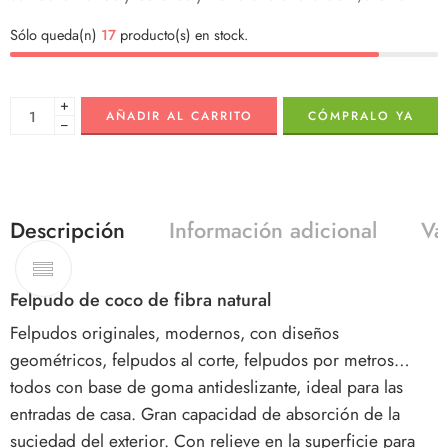
Sólo queda(n)
17
producto(s) en stock.
+
AÑADIR AL CARRITO
CÓMPRALO YA
−
Descripción
Información adicional
Va
Felpudo de coco de fibra natural
Felpudos originales, modernos, con diseños
geométricos, felpudos al corte, felpudos por metros…
todos con base de goma antideslizante, ideal para las
entradas de casa. Gran capacidad de absorción de la
suciedad del exterior. Con relieve en la superficie para