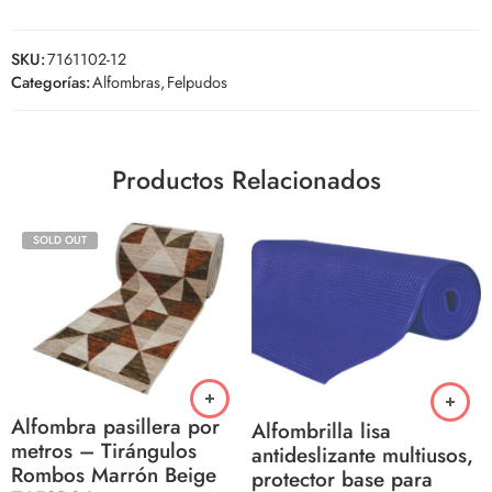
SKU:
7161102-12
Categorías:
Alfombras
,
Felpudos
Productos Relacionados
SOLD OUT
Alfombra pasillera por
Alfombrilla lisa
metros – Tirángulos
antideslizante multiusos,
Rombos Marrón Beige
protector base para