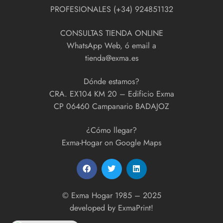
PROFESIONALES (+34) 924851132
CONSULTAS TIENDA ONLINE
WhatsApp Web, ó email a
tienda@exma.es
Dónde estamos?
CRA. EX104 KM 20 – Edificio Exma
CP 06460 Campanario BADAJOZ
¿Cómo llegar?
Exma-Hogar on Google Maps
© Exma Hogar 1985 – 2025
developed by
ExmaPrint!