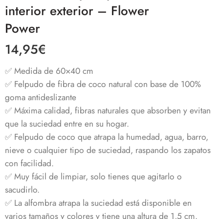
interior exterior – Flower
Power
14,95
€
✅ Medida de 60×40 cm
✅ Felpudo de fibra de coco natural con base de 100%
goma antideslizante
✅ Máxima calidad, fibras naturales que absorben y evitan
que la suciedad entre en su hogar.
✅ Felpudo de coco que atrapa la humedad, agua, barro,
nieve o cualquier tipo de suciedad, raspando los zapatos
con facilidad.
✅ Muy fácil de limpiar, solo tienes que agitarlo o
sacudirlo.
✅
La alfombra atrapa la suciedad está disponible en
varios tamaños y colores y tiene una altura de 1,5 cm.