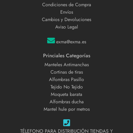
Condiciones de Compra
Envíos
Cambios y Devoluciones
Aviso Legal
exma@exma.es
Princiales Categorías
Manteles Antimanchas
Cortinas de tiras
Alfombras Pasillo
Tejido No Tejido
Moqueta barata
Alfombras ducha
Mantel hule por metros
TÉLEFONO PARA DISTRIBUCIÓN TIENDAS Y