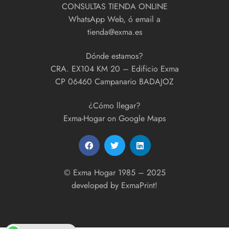
CONSULTAS TIENDA ONLINE
WhatsApp Web, ó email a
tienda@exma.es
Dónde estamos?
CRA. EX104 KM 20 – Edificio Exma
CP 06460 Campanario BADAJOZ
¿Cómo llegar?
Exma-Hogar on Google Maps
© Exma Hogar 1985 – 2025
developed by
ExmaPrint!