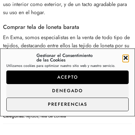
uso interior como exterior, y de un tacto agradable para
su uso en el hogar.
Comprar tela de loneta barata
En Exma, somos especialistas en la venta de todo tipo de
tejidos, destacando entre ellos las tejido de loneta por su
calidad y por su versatilidad de uso.
Gestionar el Consentimiento
de las Cookies
Utilizamos cookies para optimizar nuestro sitio web y nuestro servicio.
0/5
(0 Reseña)
ACEPTO
0/5
(0 Reseña)
DENEGADO
PREFERENCIAS
SKU:
1022010
Categorías:
Tejidos
,
Tela de Loneta