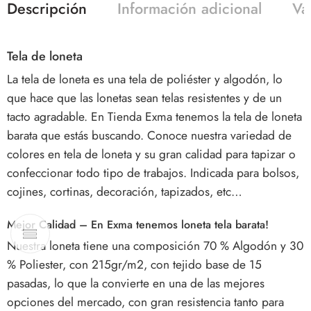
Descripción
Información adicional
Va
Tela de loneta
La
tela de loneta
es una tela de poliéster y algodón, lo
que hace que las lonetas sean telas resistentes y de un
tacto agradable. En Tienda Exma tenemos la tela de loneta
barata que estás buscando. Conoce nuestra variedad de
colores en tela de
loneta
y su gran calidad para tapizar o
confeccionar todo tipo de trabajos. Indicada para bolsos,
cojines, cortinas, decoración, tapizados, etc…
Mejor Calidad – En Exma tenemos loneta tela barata!
Nuestra loneta tiene una composición 70 % Algodón y 30
% Poliester, con 215gr/m2, con tejido base de 15
pasadas, lo que la convierte en una de las mejores
opciones del mercado, con gran resistencia tanto para