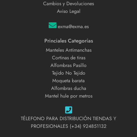
Cambios y Devoluciones
Aviso Legal
exma@exma.es
Princiales Categorías
Manteles Antimanchas
Cortinas de tiras
Alfombras Pasillo
Tejido No Tejido
Moqueta barata
Alfombras ducha
Mantel hule por metros
TÉLEFONO PARA DISTRIBUCIÓN TIENDAS Y
PROFESIONALES (+34) 924851132