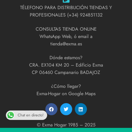
TÉLEFONO PARA DISTRIBUCIÓN TIENDAS Y
PROFESIONALES (+34) 924851132
CONSULTAS TIENDA ONLINE
WhatsApp Web, ó email a
tienda@exma.es
Dónde estamos?
CRA. EX104 KM 20 – Edificio Exma
CP 06460 Campanario BADAJOZ
¿Cómo llegar?
Exma-Hogar on Google Maps
Chat en directo!
© Exma Hogar 1985 – 2025