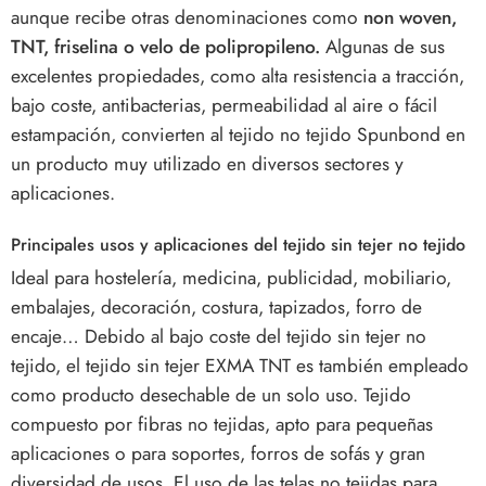
aunque recibe otras denominaciones como
non woven,
TNT, friselina o velo de polipropileno.
Algunas de sus
excelentes propiedades, como alta resistencia a tracción,
bajo coste, antibacterias, permeabilidad al aire o fácil
estampación, convierten al tejido no tejido Spunbond en
un producto muy utilizado en diversos sectores y
aplicaciones.
Principales usos y aplicaciones del tejido sin tejer no tejido
Ideal para hostelería, medicina, publicidad, mobiliario,
embalajes, decoración, costura, tapizados, forro de
encaje… Debido al bajo coste del tejido sin tejer no
tejido, el tejido sin tejer EXMA TNT es también empleado
como producto desechable de un solo uso. Tejido
compuesto por fibras no tejidas, apto para pequeñas
aplicaciones o para soportes, forros de sofás y gran
diversidad de usos. El uso de las telas no tejidas para