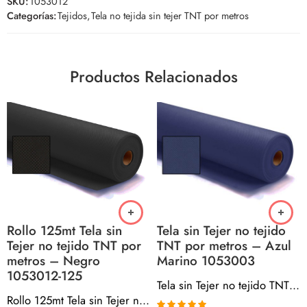
SKU:
1053012
Categorías:
Tejidos
,
Tela no tejida sin tejer TNT por metros
Productos Relacionados
Rollo 125mt Tela sin
Tela sin Tejer no tejido
Tejer no tejido TNT por
TNT por metros – Azul
metros – Negro
Marino 1053003
1053012-125
Tela sin Tejer no tejido TNT por metros – Azul Marino 1053003
Rollo 125mt Tela sin Tejer no tejido TNT por metros – Negro 1053012-125