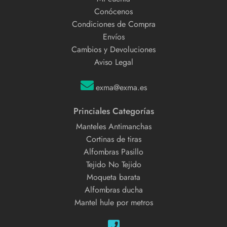
Conócenos
Condiciones de Compra
Envíos
Cambios y Devoluciones
Aviso Legal
exma@exma.es
Princiales Categorías
Manteles Antimanchas
Cortinas de tiras
Alfombras Pasillo
Tejido No Tejido
Moqueta barata
Alfombras ducha
Mantel hule por metros