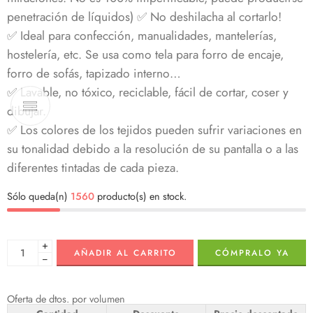
penetración de líquidos) ✅ No deshilacha al cortarlo!
✅ Ideal para confección, manualidades, mantelerías,
hostelería, etc. Se usa como tela para forro de encaje,
forro de sofás, tapizado interno…
✅ Lavable, no tóxico, reciclable, fácil de cortar, coser y
dibujar.
✅ Los colores de los tejidos pueden sufrir variaciones en
su tonalidad debido a la resolución de su pantalla o a las
diferentes tintadas de cada pieza.
Sólo queda(n)
1560
producto(s) en stock.
+
AÑADIR AL CARRITO
CÓMPRALO YA
−
Oferta de dtos. por volumen