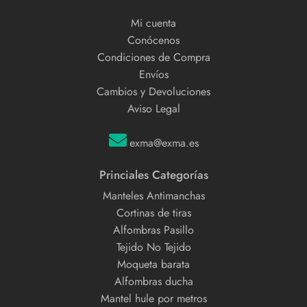
Mi cuenta
Conócenos
Condiciones de Compra
Envíos
Cambios y Devoluciones
Aviso Legal
exma@exma.es
Princiales Categorías
Manteles Antimanchas
Cortinas de tiras
Alfombras Pasillo
Tejido No Tejido
Moqueta barata
Alfombras ducha
Mantel hule por metros