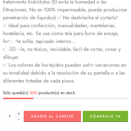
tratamiento hidrófobo (SÍ evita la humedad o las
filtraciones. No es 100% impermeable, puede producirse
penetración de líquidos) ✅ No deshilacha al cortarlo!
✅ Ideal para confección, manualidades, mantelerías,
hostelería, etc. Se usa como tela para forro de encaje,
forro de sofás, tapizado interno…
✅ Lavable, no tóxico, reciclable, fácil de cortar, coser y
dibujar.
✅ Los colores de los tejidos pueden sufrir variaciones en
su tonalidad debido a la resolución de su pantalla o a las
diferentes tintadas de cada pieza.
Sólo queda(n)
500
producto(s) en stock.
+
AÑADIR AL CARRITO
CÓMPRALO YA
−