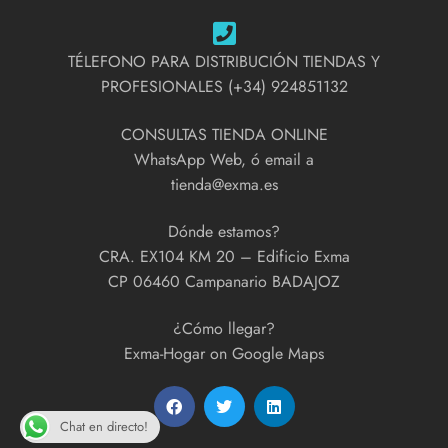
TÉLEFONO PARA DISTRIBUCIÓN TIENDAS Y
PROFESIONALES (+34) 924851132
CONSULTAS TIENDA ONLINE
WhatsApp Web, ó email a
tienda@exma.es
Dónde estamos?
CRA. EX104 KM 20 – Edificio Exma
CP 06460 Campanario BADAJOZ
¿Cómo llegar?
Exma-Hogar on Google Maps
Chat en directo!