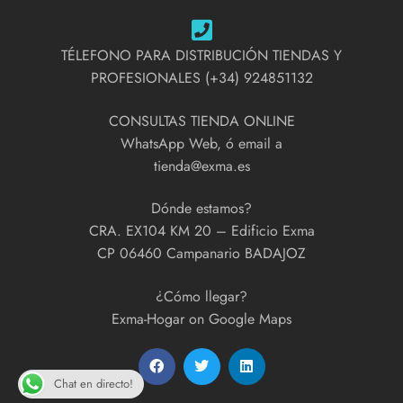
TÉLEFONO PARA DISTRIBUCIÓN TIENDAS Y
PROFESIONALES (+34) 924851132
CONSULTAS TIENDA ONLINE
WhatsApp Web, ó email a
tienda@exma.es
Dónde estamos?
CRA. EX104 KM 20 – Edificio Exma
CP 06460 Campanario BADAJOZ
¿Cómo llegar?
Exma-Hogar on Google Maps
Chat en directo!