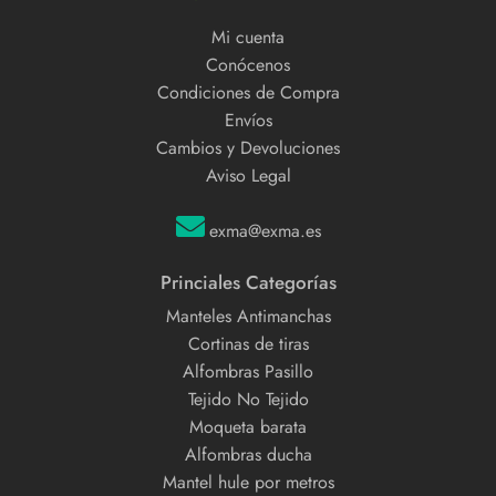
Mi cuenta
Conócenos
Condiciones de Compra
Envíos
Cambios y Devoluciones
Aviso Legal
exma@exma.es
Princiales Categorías
Manteles Antimanchas
Cortinas de tiras
Alfombras Pasillo
Tejido No Tejido
Moqueta barata
Alfombras ducha
Mantel hule por metros