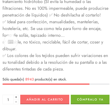
tratamiento hidrófobo (SÍ evita la humedad o las
filtraciones. No es 100% impermeable, puede producirse
penetración de líquidos) ✅ No deshilacha al cortarlo!
✅ Ideal para confección, manualidades, mantelerías,
hostelería, etc. Se usa como tela para forro de encaje,
forro de sofás, tapizado interno…
✅ Lavable, no tóxico, reciclable, fácil de cortar, coser y
dibujar.
✅ Los colores de los tejidos pueden sufrir variaciones en
su tonalidad debido a la resolución de su pantalla o a las
diferentes tintadas de cada pieza.
Sólo queda(n)
8943
producto(s) en stock.
+
AÑADIR AL CARRITO
CÓMPRALO YA
−