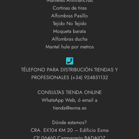
Manteles Antimanchas
Cortinas de tiras
Alfombras Pasillo
Tejido No Tejido
Moqueta barata
Alfombras ducha
Mantel hule por metros
TÉLEFONO PARA DISTRIBUCIÓN TIENDAS Y
PROFESIONALES (+34) 924851132
CONSULTAS TIENDA ONLINE
WhatsApp Web, ó email a
tienda@exma.es
Dónde estamos?
CRA. EX104 KM 20 – Edificio Exma
CP 06460 Campanario BADAJOZ