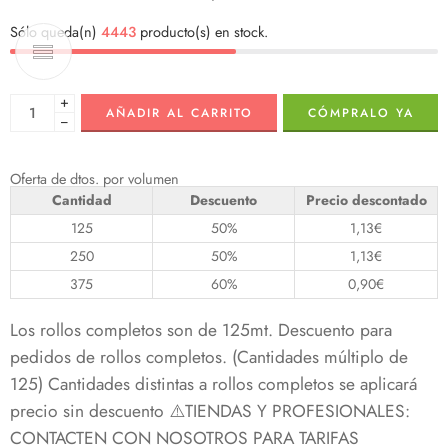
Sólo queda(n)
4443
producto(s) en stock.
+
AÑADIR AL CARRITO
CÓMPRALO YA
−
Oferta de dtos. por volumen
Cantidad
Descuento
Precio descontado
125
50%
1,13
€
250
50%
1,13
€
375
60%
0,90
€
Los rollos completos son de 125mt. Descuento para
pedidos de rollos completos. (Cantidades múltiplo de
125) Cantidades distintas a rollos completos se aplicará
precio sin descuento ⚠️TIENDAS Y PROFESIONALES:
CONTACTEN CON NOSOTROS PARA TARIFAS