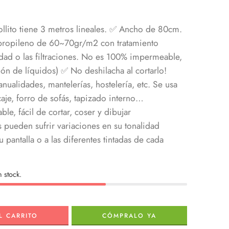
rollito tiene 3 metros lineales. ✅ Ancho de 80cm.
ropileno de 60~70gr/m2 con tratamiento
edad o las filtraciones. No es 100% impermeable,
ón de líquidos) ✅ No deshilacha al cortarlo!
nualidades, mantelerías, hostelería, etc. Se usa
aje, forro de sofás, tapizado interno…
ble, fácil de cortar, coser y dibujar
s pueden sufrir variaciones en su tonalidad
 pantalla o a las diferentes tintadas de cada
 stock.
L CARRITO
CÓMPRALO YA