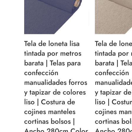
Tela de loneta lisa
Tela de lone
tintada por metros
tintada por
barata | Telas para
barata | Tel
confección
confección
manualidades forros
manualidade
y tapizar de colores
y tapizar de
liso | Costura de
liso | Costu
cojines manteles
cojines man
cortinas bolsos |
cortinas bol
Ancho 280cm Color
Ancho 280