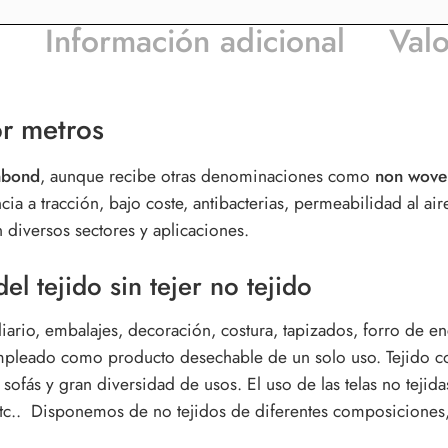
n
Información adicional
Valo
or metros
unbond
, aunque recibe otras denominaciones como
non woven
ia a tracción, bajo coste, antibacterias, permeabilidad al air
diversos sectores y aplicaciones.
el tejido sin tejer no tejido
iario, embalajes, decoración, costura, tapizados, forro de en
empleado como producto desechable de un solo uso. Tejido co
sofás y gran diversidad de usos. El uso de las telas no tejid
, etc.. Disponemos de no tejidos de diferentes composiciones,