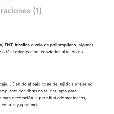
raciones (1)
, TNT, friselina o velo de polipropileno.
Algunas
e o fácil estampación, convierten al tejido no
caje… Debido al bajo coste del tejido sin tejer no
mpuesto por fibras no tejidas, apto para
as para decoración le permitirá adornar techos,
 colores y apariencia.