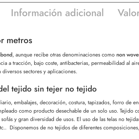
Información adicional
Valo
or metros
unbond
, aunque recibe otras denominaciones como
non woven
ia a tracción, bajo coste, antibacterias, permeabilidad al air
diversos sectores y aplicaciones.
el tejido sin tejer no tejido
iario, embalajes, decoración, costura, tapizados, forro de en
empleado como producto desechable de un solo uso. Tejido co
sofás y gran diversidad de usos. El uso de las telas no tejid
, etc.. Disponemos de no tejidos de diferentes composiciones,