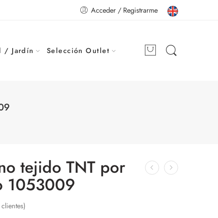
Acceder / Registrarme
 / Jardín
Selección Outlet
009
 no tejido TNT por
jo 1053009
clientes)