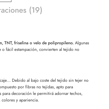
raciones (19)
, TNT, friselina o velo de polipropileno.
Algunas
e o fácil estampación, convierten al tejido no
caje… Debido al bajo coste del tejido sin tejer no
mpuesto por fibras no tejidas, apto para
as para decoración le permitirá adornar techos,
 colores y apariencia.