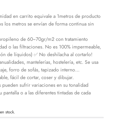
nidad en carrito equivale a 1metros de producto
 los metros se envían de forma continua sin
ropileno de 60~70gr/m2 con tratamiento
edad o las filtraciones. No es 100% impermeable,
ón de líquidos) ✅ No deshilacha al cortarlo!
nualidades, mantelerías, hostelería, etc. Se usa
aje, forro de sofás, tapizado interno…
ble, fácil de cortar, coser y dibujar.
s pueden sufrir variaciones en su tonalidad
 pantalla o a las diferentes tintadas de cada
en stock.