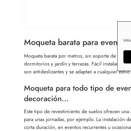
Moqueta barata para eventos 
Utili
Moqueta barata por metros, sin soporte de goma 
dormitorios y jardín y terrazas
. Fácil instalación.
son antideslizantes y se adaptan a cualquier estilo
Moqueta para todo tipo de eve
decoración…
Este tipo de revestimiento de suelos ofrecen una
para unas jornadas, por ejemplo. La instalación d
corta duración, en eventos recurrentes u ocasiona