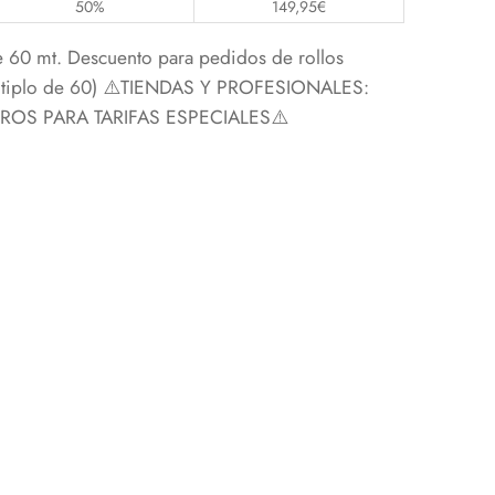
50%
149,95
€
e 60 mt. Descuento para pedidos de rollos
últiplo de 60) ⚠️TIENDAS Y PROFESIONALES:
S PARA TARIFAS ESPECIALES⚠️