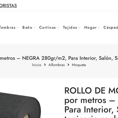
ORISTAS
fombras
Baño
Cortinas
Tejidos
Hogar
Césped
tros – NEGRA 280gr/m2, Para Interior, Salón, Sue
Inicio
Alfombras
Moqueta
ROLLO DE MO
por metros 
Para Interior,