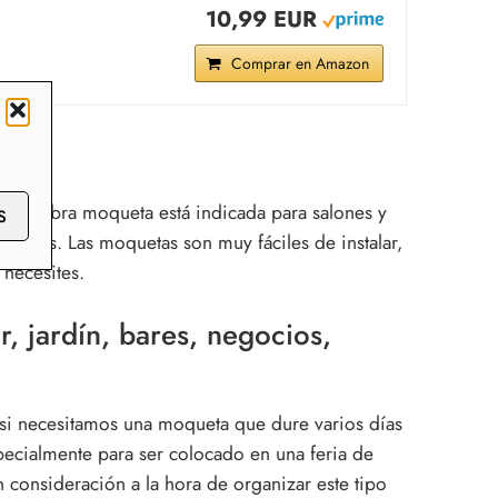
10,99 EUR
Comprar en Amazon
a alfombra moqueta está indicada
para salones y
S
 diseños. Las moquetas son muy fáciles de instalar,
 necesites.
r, jardín, bares, negocios,
o si necesitamos una moqueta que dure varios días
specialmente para ser colocado en una feria de
n consideración a la hora de organizar este tipo