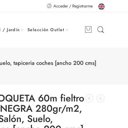
Acceder / Registrarme
 / Jardín
Selección Outlet
lo, tapiceria coches [ancho 200 cms]
QUETA 60m fieltro
– NEGRA 280gr/m2,
 Salón, Suelo,