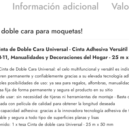
Información adicional
Valo
va doble cara para moquetas!
inta de Doble Cara Universal - Cinta Adhesiva Versátil
-11, Manualidades y Decoraciones del Hogar - 25 
Cinta de Doble Cara Universal: el celo multifuncional y versátil es ind
ren permanente y confiablemente gracias a su elevada tecnología ad
ples posibilidades de uso: ya sea para regalos, alfombras, manualidad
sa fija de forma permanente y segura el producto en su sitio
 de usar: sin necesidad de tijeras ni herramientas de montaje - Basta
cada con película de calidad para obtener la longitud deseada
capacidad adhesiva: gracias a la innovadora tecnología adhesiva de t
able y segura a todo tipo de superficies planas y lisas
nido: 1 x tesa Cinta de doble cara Universal - 25 m x 50 mm