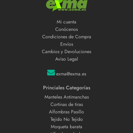
Mi cuenta
Conócenos
Condiciones de Compra
Envíos
Cambios y Devoluciones
Aviso Legal
exma@exma.es
Princiales Categorías
Manteles Antimanchas
Cortinas de tiras
Alfombras Pasillo
Tejido No Tejido
Moqueta barata