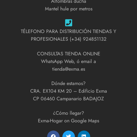
Alfombras ducha
Mantel hule por metros
TÉLEFONO PARA DISTRIBUCIÓN TIENDAS Y
PROFESIONALES (+34) 924851132
CONSULTAS TIENDA ONLINE
WhatsApp Web, ó email a
tienda@exma.es
Dónde estamos?
CRA. EX104 KM 20 – Edificio Exma
CP 06460 Campanario BADAJOZ
¿Cómo llegar?
Exma-Hogar on Google Maps