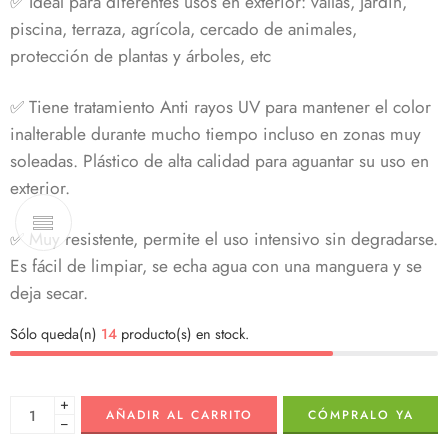
✅ Ideal para diferentes usos en exterior: vallas, jardín,
piscina, terraza, agrícola, cercado de animales,
protección de plantas y árboles, etc
✅ Tiene tratamiento Anti rayos UV para mantener el color
inalterable durante mucho tiempo incluso en zonas muy
soleadas. Plástico de alta calidad para aguantar su uso en
exterior.
✅ Muy resistente, permite el uso intensivo sin degradarse.
Es fácil de limpiar, se echa agua con una manguera y se
deja secar.
Sólo queda(n)
14
producto(s) en stock.
+
AÑADIR AL CARRITO
CÓMPRALO YA
−