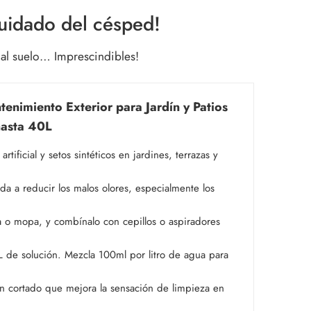
cuidado del césped!
n al suelo… Imprescindibles!
nimiento Exterior para Jardín y Patios
hasta 40L
cial y setos sintéticos en jardines, terrazas y
 a reducir los malos olores, especialmente los
o mopa, y combínalo con cepillos o aspiradores
e solución. Mezcla 100ml por litro de agua para
cortado que mejora la sensación de limpieza en