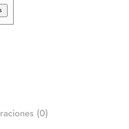
S
raciones (0)