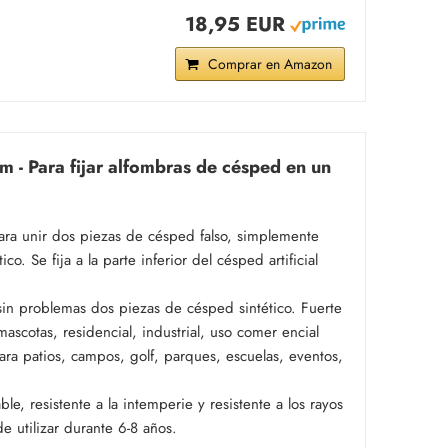
18,95 EUR
Comprar en Amazon
m - Para fijar alfombras de césped en un
 para unir dos piezas de césped falso, simplemente
co. Se fija a la parte inferior del césped artificial
in problemas dos piezas de césped sintético. Fuerte
scotas, residencial, industrial, uso comer encial
para patios, campos, golf, parques, escuelas, eventos,
e, resistente a la intemperie y resistente a los rayos
e utilizar durante 6-8 años.