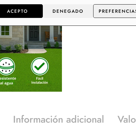
ACEPTO
DENEGADO
PREFERENCIA
Información adicional
Valo