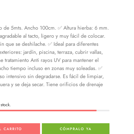
to de 5mts. Ancho 100cm. ✅ Altura hierba: 6 mm.
agradable al tacto, ligero y muy fácil de colocar.
n que se deshilache. ✅ Ideal para diferentes
teriores: jardín, piscina, terraza, cubrir vallas,
ne tratamiento Anti rayos UV para mantener el
mucho tiempo incluso en zonas muy soleadas. ✅
so intensivo sin degradarse. Es fácil de limpiar,
ra y se deja secar. Tiene orificios de drenaje
stock.
L CARRITO
CÓMPRALO YA