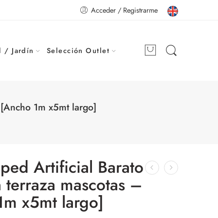
Acceder / Registrarme
 / Jardín
Selección Outlet
m [Ancho 1m x5mt largo]
ped Artificial Barato
ín terraza mascotas –
m x5mt largo]