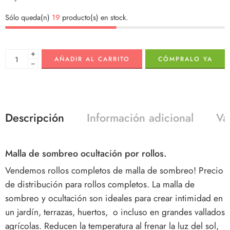
Sólo queda(n)
19
producto(s) en stock.
+
AÑADIR AL CARRITO
CÓMPRALO YA
−
Descripción
Información adicional
Va
Malla de sombreo ocultación por rollos.
Vendemos rollos completos de malla de sombreo! Precio
de distribución para rollos completos. La malla de
sombreo y ocultación son ideales para crear intimidad en
un jardín, terrazas, huertos, o incluso en grandes vallados
agrícolas. Reducen la temperatura al frenar la luz del sol,