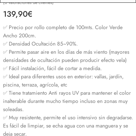
(
0
valoraciones de clientes)
139,90
€
✅ Precio por rollo completo de 100mts. Color Verde
Ancho 200cm.
✅ Densidad Ocultación 85~90%.
✅ Permite pasar aire en los días de más viento (mayores
densidades de ocultación pueden producir efecto vela)
✅ Fácil instalación, fácil de cortar a medida.
✅ Ideal para diferentes usos en exterior: vallas, jardín,
piscina, terraza, agrícola, etc
✅ Tiene tratamiento Anti rayos UV para mantener el color
inalterable durante mucho tiempo incluso en zonas muy
soleadas.
✅ Muy resistente, permite el uso intensivo sin degradarse.
Es fácil de limpiar, se echa agua con una manguera y se
deja secar.