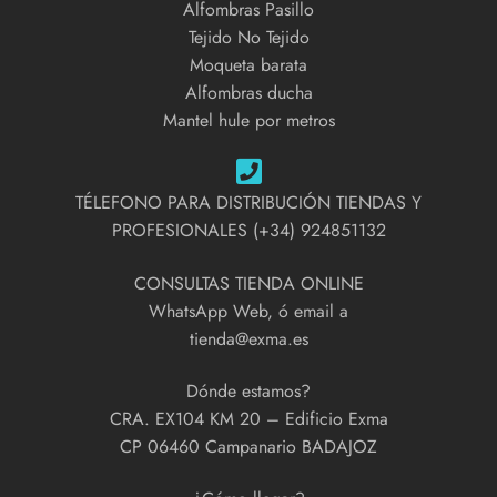
Alfombras Pasillo
Tejido No Tejido
Moqueta barata
Alfombras ducha
Mantel hule por metros
TÉLEFONO PARA DISTRIBUCIÓN TIENDAS Y
PROFESIONALES (+34) 924851132
CONSULTAS TIENDA ONLINE
WhatsApp Web, ó email a
tienda@exma.es
Dónde estamos?
CRA. EX104 KM 20 – Edificio Exma
CP 06460 Campanario BADAJOZ