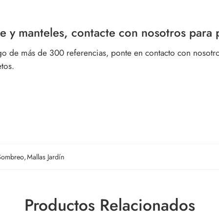
e y manteles, contacte con nosotros para p
go de más de 300 referencias, ponte en contacto con nosotro
tos.
 Sombreo
,
Mallas Jardín
Productos Relacionados