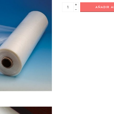
+
AÑADIR A
−