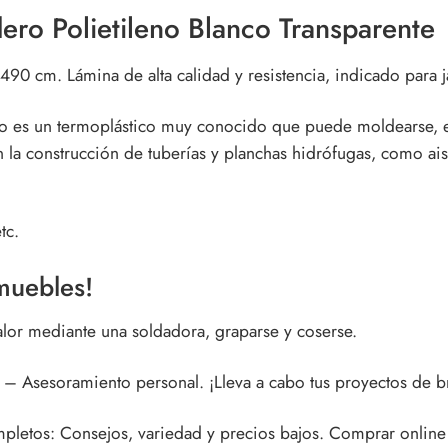
dero Polietileno Blanco Transparente
 490 cm. Lámina de alta calidad y resistencia, indicado pa
do
es un termoplástico muy conocido que puede moldearse, ex
 la construcción de tuberías y planchas hidrófugas, como ais
tc.
 muebles!
calor mediante una soldadora, graparse y coserse.
 – Asesoramiento personal. ¡Lleva a cabo tus proyectos de b
ompletos: Consejos, variedad y precios bajos. Comprar onlin