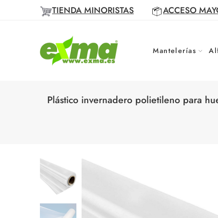
TIENDA MINORISTAS
ACCESO MAY
Mantelerías
Al
Plástico invernadero polietileno para