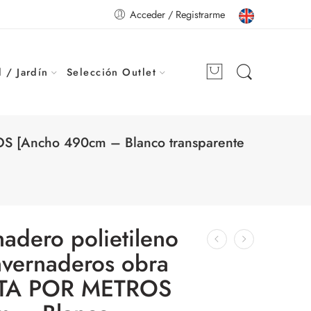
Acceder / Registrarme
 / Jardín
Selección Outlet
ROS [Ancho 490cm – Blanco transparente
nadero polietileno
nvernaderos obra
NTA POR METROS