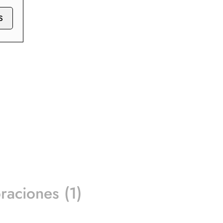
S
raciones (1)