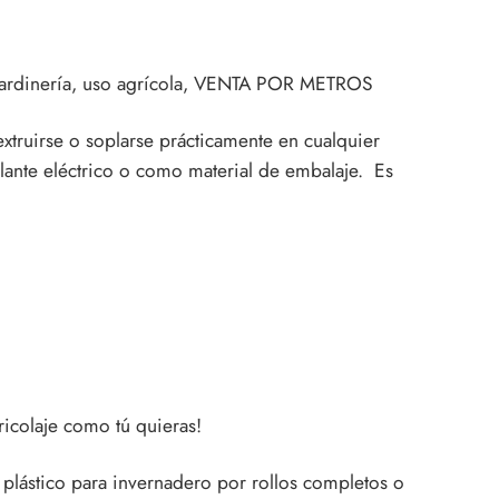
ra jardinería, uso agrícola, VENTA POR METROS
truirse o soplarse prácticamente en cualquier
lante eléctrico o como material de embalaje. Es
ricolaje como tú quieras!
e
plástico
para
invernadero
por rollos completos o