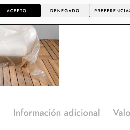
ACEPTO
DENEGADO
PREFERENCIA
n
Información adicional
Valo