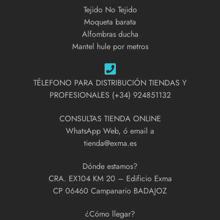
Tejido No Tejido
Moqueta barata
Alfombras ducha
Mantel hule por metros
TÉLEFONO PARA DISTRIBUCIÓN TIENDAS Y
PROFESIONALES (+34) 924851132
CONSULTAS TIENDA ONLINE
WhatsApp Web, ó email a
tienda@exma.es
Dónde estamos?
CRA. EX104 KM 20 – Edificio Exma
CP 06460 Campanario BADAJOZ
¿Cómo llegar?