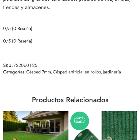
tiendas y almacenes.
0/5
(0 Reseña)
0/5
(0 Reseña)
SKU:
7220601-25
Categorías:
Césped 7mm
,
Césped artificial en rollos
,
Jardinería
Productos Relacionados
¡Envío
Gratis!