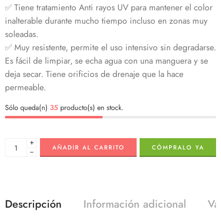
✅ Tiene tratamiento Anti rayos UV para mantener el color
inalterable durante mucho tiempo incluso en zonas muy
soleadas.
✅ Muy resistente, permite el uso intensivo sin degradarse.
Es fácil de limpiar, se echa agua con una manguera y se
deja secar. Tiene orificios de drenaje que la hace
permeable.
Sólo queda(n)
35
producto(s) en stock.
+
AÑADIR AL CARRITO
CÓMPRALO YA
−
Descripción
Información adicional
Va