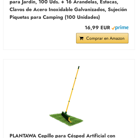
para Jardín, 100 Uds. + 16 Arandelas, Estacas,
Clavos de Acero Inoxidable Galvanizados, Sujeción
Piquetas para Camping (100 Unidades)
16,99 EUR
Comprar en Amazon
PLANTAWA Cepillo para Césped Artificial con