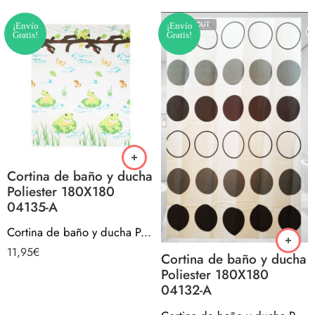
SOLD OUT
¡Envío
¡Envío
Gratis!
Gratis!
Cortina de baño y ducha
Poliester 180X180
04135-A
Cortina de baño y ducha Poliester 180X180 04135-A
11,95
€
Cortina de baño y ducha
Poliester 180X180
04132-A