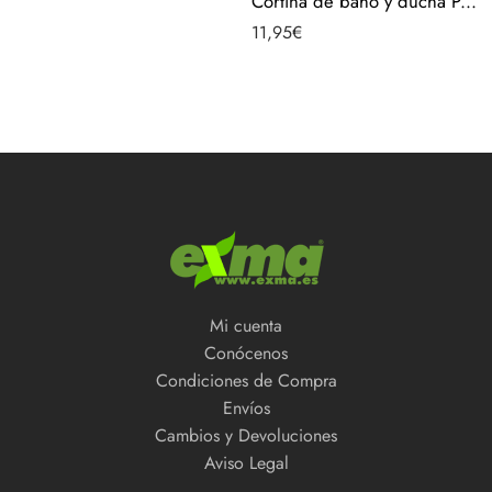
Cortina de baño y ducha Poliester 180X180 04132-A
11,95
€
Mi cuenta
Conócenos
Condiciones de Compra
Envíos
Cambios y Devoluciones
Aviso Legal