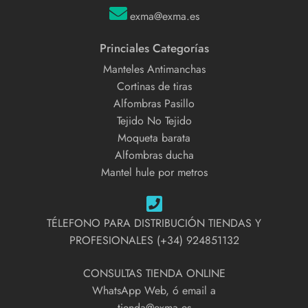
exma@exma.es
Princiales Categorías
Manteles Antimanchas
Cortinas de tiras
Alfombras Pasillo
Tejido No Tejido
Moqueta barata
Alfombras ducha
Mantel hule por metros
TÉLEFONO PARA DISTRIBUCIÓN TIENDAS Y
PROFESIONALES (+34) 924851132
CONSULTAS TIENDA ONLINE
WhatsApp Web, ó email a
tienda@exma.es