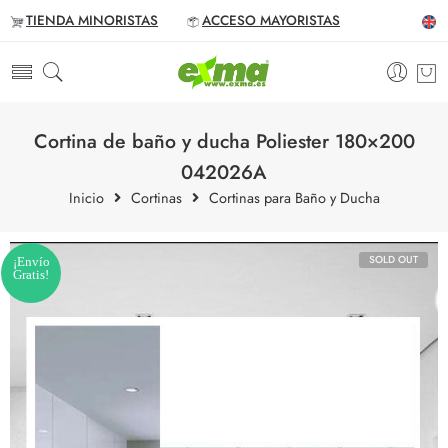
TIENDA MINORISTAS
ACCESO MAYORISTAS
Cortina de baño y ducha Poliester 180×200
042026A
Inicio
Cortinas
Cortinas para Baño y Ducha
SOLD OUT
¡Envío
Gratis!