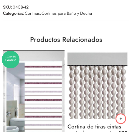
SKU:
04CB-42
Categorías:
Cortinas
,
Cortinas para Baño y Ducha
Productos Relacionados
¡Envío
Gratis!
Cortina de tiras cintas