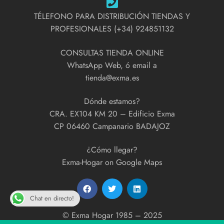
TÉLEFONO PARA DISTRIBUCIÓN TIENDAS Y
PROFESIONALES (+34) 924851132
CONSULTAS TIENDA ONLINE
WhatsApp Web, ó email a
tienda@exma.es
Dónde estamos?
CRA. EX104 KM 20 – Edificio Exma
CP 06460 Campanario BADAJOZ
¿Cómo llegar?
Exma-Hogar on Google Maps
Chat en directo!
© Exma Hogar 1985 – 2025