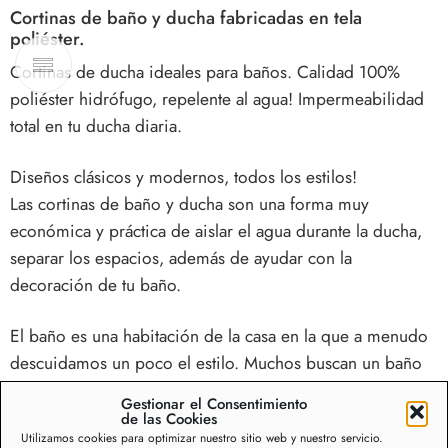
Cortinas de baño y ducha fabricadas en tela
poliéster.
Cortinas de ducha ideales para baños. Calidad 100%
poliéster hidrófugo, repelente al agua! Impermeabilidad
total en tu ducha diaria.
Diseños clásicos y modernos, todos los estilos!
Las
cortinas de baño y ducha
son una forma muy
económica y práctica de aislar el agua durante la ducha,
separar los espacios, además de ayudar con la
decoración de tu baño.
El baño es una habitación de la casa en la que a menudo
descuidamos un poco el estilo. Muchos buscan un baño
funcional, de buenos materiales y calidad, cuya limpieza
Gestionar el Consentimiento
no sea una tarea complicada.
de las Cookies
Utilizamos cookies para optimizar nuestro sitio web y nuestro servicio.