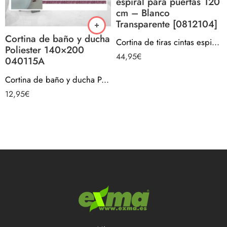
espiral para puertas 120
cm – Blanco
Transparente [0812104]
Cortina de baño y ducha
Cortina de tiras cintas espiral para puertas 120 cm – Blanco Transparente [0812104]
Poliester 140×200
44,95
€
040115A
Cortina de baño y ducha Poliester 140×200 040115A
12,95
€