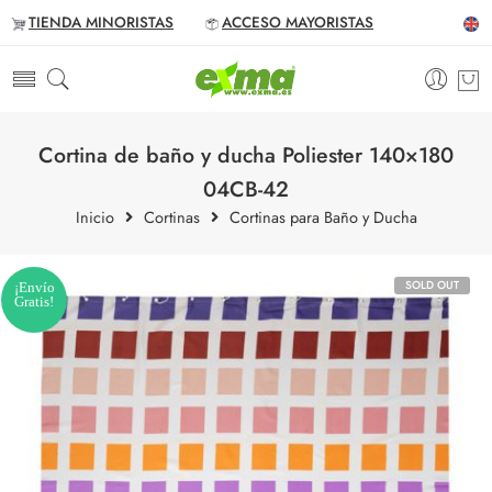
TIENDA MINORISTAS
ACCESO MAYORISTAS
Cortina de baño y ducha Poliester 140×180
04CB-42
Inicio
Cortinas
Cortinas para Baño y Ducha
SOLD OUT
¡Envío
Gratis!