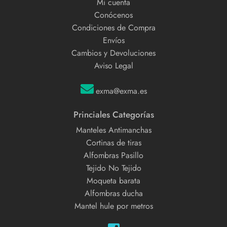
Mi cuenta
Conócenos
Condiciones de Compra
Envíos
Cambios y Devoluciones
Aviso Legal
exma@exma.es
Princiales Categorías
Manteles Antimanchas
Cortinas de tiras
Alfombras Pasillo
Tejido No Tejido
Moqueta barata
Alfombras ducha
Mantel hule por metros