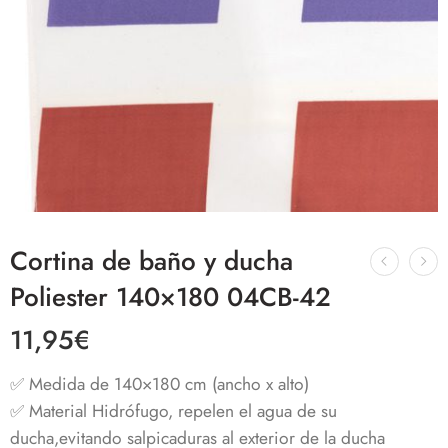
Cortina de baño y ducha
Poliester 140×180 04CB-42
11,95
€
✅ Medida de 140×180 cm (ancho x alto)
✅ Material Hidrófugo, repelen el agua de su
ducha,evitando salpicaduras al exterior de la ducha