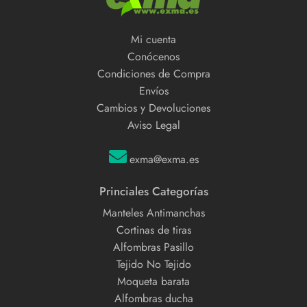
Mi cuenta
Conócenos
Condiciones de Compra
Envíos
Cambios y Devoluciones
Aviso Legal
exma@exma.es
Princiales Categorías
Manteles Antimanchas
Cortinas de tiras
Alfombras Pasillo
Tejido No Tejido
Moqueta barata
Alfombras ducha