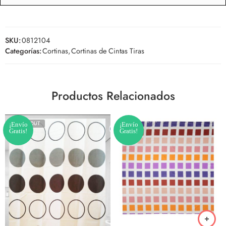
0/5
(0 Reseña)
SKU:
0812104
Categorías:
Cortinas
,
Cortinas de Cintas Tiras
Productos Relacionados
SOLD OUT
¡Envío
¡Envío
Gratis!
Gratis!