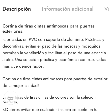
Descripción
Información adicional
Va
Cortina de tiras cintas
antimoscas para puertas
exteriores.
Fabricadas en PVC con soporte de aluminio. Prácticas y
decorativas, evitan el paso de las moscas y mosquitos,
permiten la ventilación y facilitan el paso de una estancia
a otra. Una solución práctica y económica con resultados
mas que demostrados.
Cortina de tiras cintas antimoscas para puertas de exterior
de la mejor calidad!
Las
cortinas de tiras cintas
de colores son la solución
perfecta.
¿Quieres evitar que cualquier insecto se cuele en tu