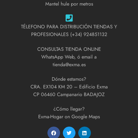
Mantel hule por metros
TÉLEFONO PARA DISTRIBUCIÓN TIENDAS Y
PROFESIONALES (+34) 924851132
CONSULTAS TIENDA ONLINE
WhatsApp Web, ó email a
tienda@exma.es
Dónde estamos?
CRA. EX104 KM 20 – Edificio Exma
CP 06460 Campanario BADAJOZ
¿Cómo llegar?
Exma-Hogar on Google Maps